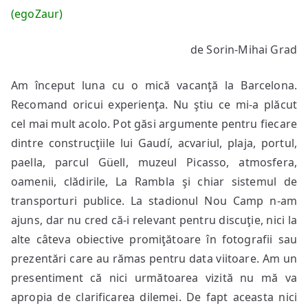
(egoZaur)
de Sorin-Mihai Grad
Am început luna cu o mică vacanţă la Barcelona.
Recomand oricui experienţa. Nu ştiu ce mi-a plăcut
cel mai mult acolo. Pot găsi argumente pentru fiecare
dintre construcţiile lui Gaudí, acvariul, plaja, portul,
paella, parcul Güell, muzeul Picasso, atmosfera,
oamenii, clădirile, La Rambla şi chiar sistemul de
transporturi publice. La stadionul Nou Camp n-am
ajuns, dar nu cred că-i relevant pentru discuţie, nici la
alte câteva obiective promiţătoare în fotografii sau
prezentări care au rămas pentru data viitoare. Am un
presentiment că nici următoarea vizită nu mă va
apropia de clarificarea dilemei. De fapt aceasta nici