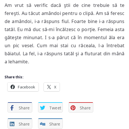
Am vrut să verific dacă ştii de cine trebuie să te
fereşti. Au tăcut amândoi pentru o clipă. Am să feresc
de amândoi, i-a răspuns fiul. Foarte bine i-a răspuns
tatăl. Eu mă duc să-mi încălzesc o porţie. Femeia asta
găteşte minunat. I s-a părut că în momentul ăla era
un pic vesel. Cum mai stai cu răceala, l-a întrebat
băiatul. La fel, i-a răspuns tatăl şi a fluturat din mână
a lehamite.
Share this:
Facebook
X
Share
Tweet
Share
Share
Share