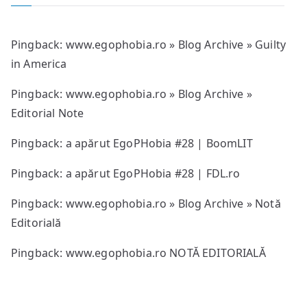
Pingback:
www.egophobia.ro » Blog Archive » Guilty
in America
Pingback:
www.egophobia.ro » Blog Archive »
Editorial Note
Pingback: a apărut EgoPHobia #28 | BoomLIT
Pingback: a apărut EgoPHobia #28 | FDL.ro
Pingback:
www.egophobia.ro » Blog Archive » Notă
Editorială
Pingback:
www.egophobia.ro NOTĂ EDITORIALĂ