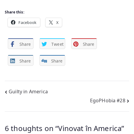
Share this:
Facebook
X
Share
Tweet
Share
Share
Share
Post
Guilty in America
EgoPHobia #28
navigation
6 thoughts on “
Vinovat în America
”