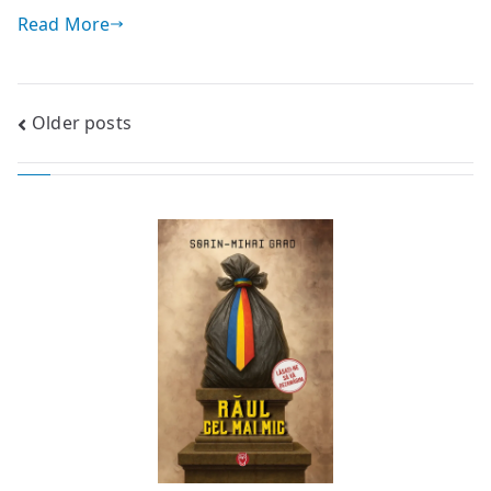
Read More
Posts
Older posts
navigation