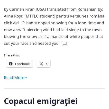
Good
by Carmen Firan [USA] translated from Romanian by:
morning
Alina Roşu [MTTLC student] pentru versiunea română
darling
click aici It had stopped snowing for a long time and
now a swift piercing wind had laid siege to the town
blowing the snow as if a mantle of white pepper that
cut your face and heated your […]
Share this:
Facebook
X
Read More
Copacul emigraţiei