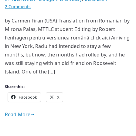
on
2 Comments
The
by Carmen Firan (USA) Translation from Romanian by
Detector
Mirona Palas, MTTLC student Editing by Robert
Fenhagen pentru versiunea română click aici Arriving
in New York, Radu had intended to stay a few
months, but now, the months had rolled by, and he
was still staying with an old friend on Roosevelt
Island. One of the […]
Share this:
Facebook
X
Read More