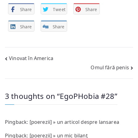
Share
Tweet
Share
Share
Share
Post
Vinovat în America
Omul fără penis
navigation
3 thoughts on “
EgoPHobia #28
”
Pingback: [poerezii] » un articol despre lansarea
Pingback:
[poerezii] » un mic bilanţ