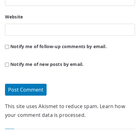
Website
Notify me of follow-up comments by email.
Notify me of new posts by email.
This site uses Akismet to reduce spam.
Learn how
your comment data is processed.