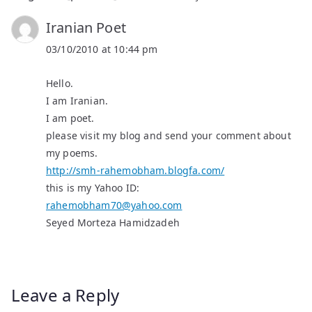
Iranian Poet
03/10/2010 at 10:44 pm
Hello.
I am Iranian.
I am poet.
please visit my blog and send your comment about
my poems.
http://smh-rahemobham.blogfa.com/
this is my Yahoo ID:
rahemobham70@yahoo.com
Seyed Morteza Hamidzadeh
Leave a Reply