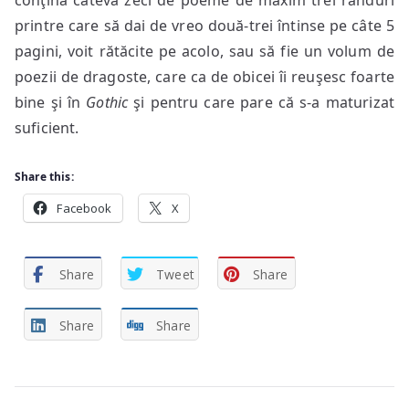
conţină câteva zeci de poeme de maxim trei rânduri
printre care să dai de vreo două-trei întinse pe câte 5
pagini, voit rătăcite pe acolo, sau să fie un volum de
poezii de dragoste, care ca de obicei îi reuşesc foarte
bine şi în
Gothic
şi pentru care pare că s-a maturizat
suficient.
Share this:
Facebook
X
Share
Tweet
Share
Share
Share