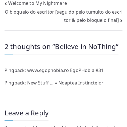
Post
Welcome to My Nightmare
O bloqueio do escritor [seguido pelo tumulto do escri
navigation
tor & pelo bloqueio final]
2 thoughts on “
Believe in NoThing
”
Pingback:
www.egophobia.ro EgoPHobia #31
Pingback:
New Stuff … « Noaptea Instinctelor
Leave a Reply