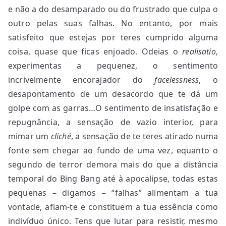
e não a do desamparado ou do frustrado que culpa o
outro pelas suas falhas. No entanto, por mais
satisfeito que estejas por teres cumprido alguma
coisa, quase que ficas enjoado. Odeias o
realisatio
,
experimentas a pequenez, o sentimento
incrivelmente encorajador do
facelessness
, o
desapontamento de um desacordo que te dá um
golpe com as garras…O sentimento de insatisfação e
repugnância, a sensação de vazio interior, para
mimar um
cliché
, a sensação de te teres atirado numa
fonte sem chegar ao fundo de uma vez, equanto o
segundo de terror demora mais do que a distância
temporal do Bing Bang até à apocalipse, todas estas
pequenas – digamos – “falhas” alimentam a tua
vontade, afiam-te e constituem a tua essência como
indivíduo único.
Tens que lutar para resistir, mesmo