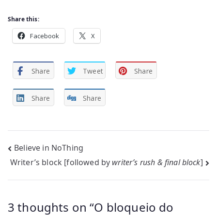
Share this:
Facebook
X
Share
Tweet
Share
Share
Share
Post
Believe in NoThing
Writer’s block [followed by
writer’s rush & final block
]
navigation
3 thoughts on “
O bloqueio do