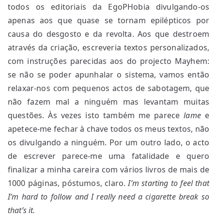
todos os editoriais da EgoPHobia divulgando-os
apenas aos que quase se tornam epilépticos por
causa do desgosto e da revolta. Aos que destroem
através da criação, escreveria textos personalizados,
com instruções parecidas aos do projecto Mayhem:
se não se poder apunhalar o sistema, vamos então
relaxar-nos com pequenos actos de sabotagem, que
não fazem mal a ninguém mas levantam muitas
questões. Às vezes isto também me parece
lame
e
apetece-me fechar à chave todos os meus textos, não
os divulgando a ninguém. Por um outro lado, o acto
de escrever parece-me uma fatalidade e quero
finalizar a minha careira com vários livros de mais de
1000 páginas, póstumos, claro.
I’m starting to feel that
I’m hard to follow and I really need a cigarette break so
that’s it.