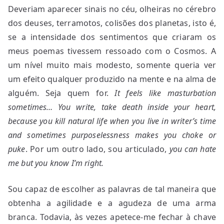
Deveriam aparecer sinais no céu, olheiras no cérebro
dos deuses, terramotos, colisões dos planetas, isto é,
se a intensidade dos sentimentos que criaram os
meus poemas tivessem ressoado com o Cosmos. A
um nível muito mais modesto, somente queria ver
um efeito qualquer produzido na mente e na alma de
alguém. Seja quem for.
It feels like masturbation
sometimes…
You write, take death inside your heart,
because you kill natural life when you live in writer’s time
and sometimes purposelessness makes you choke or
puke
. Por um outro lado, sou articulado,
you can hate
me but you know I’m right.
Sou capaz de escolher as palavras de tal maneira que
obtenha a agilidade e a agudeza de uma arma
branca. Todavia, às vezes apetece-me fechar à chave