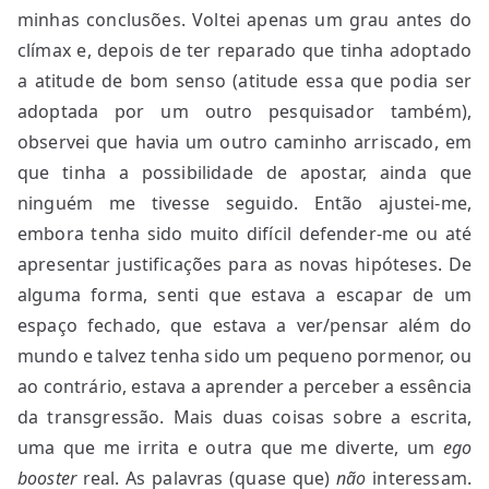
minhas conclusões. Voltei apenas um grau antes do
clímax e, depois de ter reparado que tinha adoptado
a atitude de bom senso (atitude essa que podia ser
adoptada por um outro pesquisador também),
observei que havia um outro caminho arriscado, em
que tinha a possibilidade de apostar, ainda que
ninguém me tivesse seguido. Então ajustei-me,
embora tenha sido muito difícil defender-me ou até
apresentar justificações para as novas hipóteses. De
alguma forma, senti que estava a escapar de um
espaço fechado, que estava a ver/pensar além do
mundo e talvez tenha sido um pequeno pormenor, ou
ao contrário, estava a aprender a perceber a essência
da transgressão. Mais duas coisas sobre a escrita,
uma que me irrita e outra que me diverte, um
ego
booster
real. As palavras (quase que)
não
interessam.