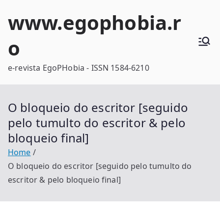
Skip
www.egophobia.r
to
content
o
e-revista EgoPHobia - ISSN 1584-6210
O bloqueio do escritor [seguido
pelo tumulto do escritor & pelo
bloqueio final]
Home
O bloqueio do escritor [seguido pelo tumulto do
escritor & pelo bloqueio final]