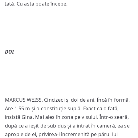
Iată. Cu asta poate începe.
DOI
MARCUS WEISS. Cincizeci și doi de ani. Încă în formă.
Are 1.55 m și o constituție suplă. Exact ca o fată,
insistă Gina. Mai ales în zona pelvisului. Într-o seară,
după ce a ieșit de sub duș și a intrat în cameră, ea se
apropie de el, privirea-i încremenită pe părul lui