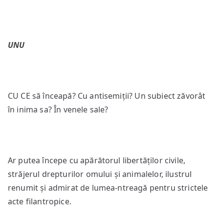
UNU
CU CE să înceapă? Cu antisemiții? Un subiect zăvorât
în inima sa? În venele sale?
Ar putea începe cu apărătorul libertăților civile,
străjerul drepturilor omului și animalelor, ilustrul
renumit și admirat de lumea-ntreagă pentru strictele
acte filantropice.