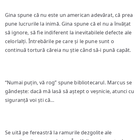
Gina spune că nu este un american adevărat, că prea
pune lucrurile la inimă. Gina spune că el nu a învățat
să ignore, să fie indiferent la inevitabilele defecte ale
celorlalți. Întrebările pe care și le pune sunt o
continuă tortură căreia nu știe când să-i pună capăt.
“Numai puțin, vă rog” spune bibliotecarul. Marcus se
gândește: dacă mă lasă să aștept o veșnicie, atunci cu
siguranță voi ști că…
Se uită pe fereastră la ramurile dezgolite ale