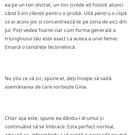
ea pe un ton distrat, un ton (crede el) folosit atunci
când îi vin clienții pentru o probă. Uită pentru o clipă
ce ai acolo jos și concentrează-te pe zona de aici, din
jur. Poți vedea foarte clar cum forma generală a
triunghiului tău este exact ca aceea a unei femei.
Emană o tandrețe feciorelnică.
Nu știu ce să zic, spune el, deși începe să vadă
asemănarea de care vorbește Gina.
Chiar așa este, spune ea dându-i drumul și
continuând să se îmbrace. Este perfect normal,