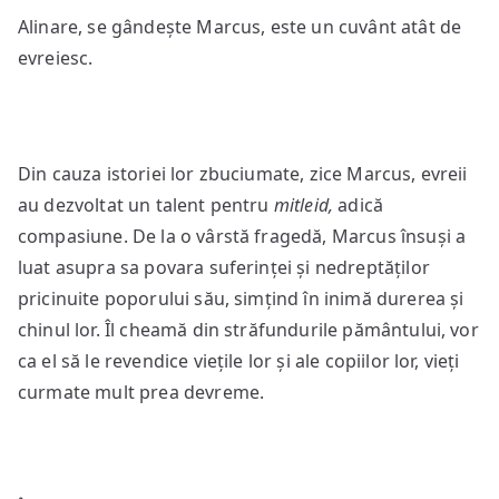
Alinare, se gândește Marcus, este un cuvânt atât de
evreiesc.
Din cauza istoriei lor zbuciumate, zice Marcus, evreii
au dezvoltat un talent pentru
mitleid,
adică
compasiune. De la o vârstă fragedă, Marcus însuși a
luat asupra sa povara suferinței și nedreptăților
pricinuite poporului său, simțind în inimă durerea și
chinul lor. Îl cheamă din străfundurile pământului, vor
ca el să le revendice viețile lor și ale copiilor lor, vieți
curmate mult prea devreme.