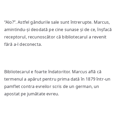
“Alo?”. Astfel gândurile sale sunt întrerupte. Marcus,
amintindu-și deodată pe cine sunase și de ce, înșfacă
receptorul, recunoscător că bibliotecarul a revenit
fără a-l deconecta.
Bibliotecarul e foarte îndatoritor. Marcus află că
termenul a apărut pentru prima dată în 1879 într-un
pamflet contra evreilor scris de un german, un
apostat pe jumătate evreu.