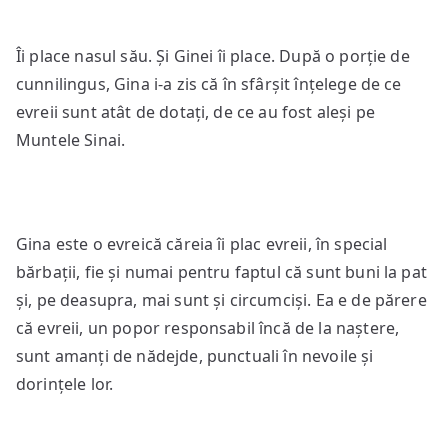
Îi place nasul său. Și Ginei îi place. După o porție de
cunnilingus, Gina i-a zis că în sfârșit înțelege de ce
evreii sunt atât de dotați, de ce au fost aleși pe
Muntele Sinai.
Gina este o evreică căreia îi plac evreii, în special
bărbații, fie și numai pentru faptul că sunt buni la pat
și, pe deasupra, mai sunt și circumciși. Ea e de părere
că evreii, un popor responsabil încă de la naștere,
sunt amanți de nădejde, punctuali în nevoile și
dorințele lor.