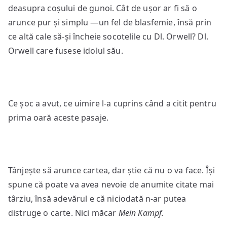
deasupra coșului de gunoi. Cât de ușor ar fi să o
arunce pur și simplu —un fel de blasfemie, însă prin
ce altă cale să-și încheie socotelile cu Dl. Orwell? Dl.
Orwell care fusese idolul său.
Ce șoc a avut, ce uimire l-a cuprins când a citit pentru
prima oară aceste pasaje.
Tânjește să arunce cartea, dar știe că nu o va face. Își
spune că poate va avea nevoie de anumite citate mai
târziu, însă adevărul e că niciodată n-ar putea
distruge o carte. Nici măcar
Mein Kampf.