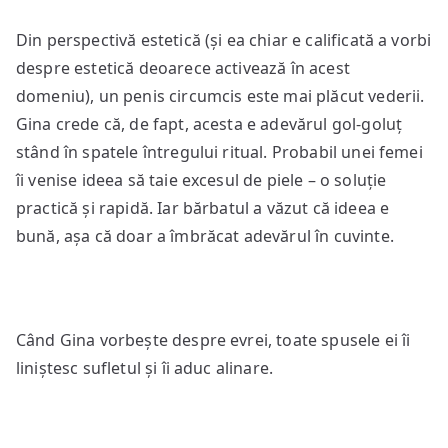
Din perspectivă estetică (și ea chiar e calificată a vorbi
despre estetică deoarece activează în acest
domeniu), un penis circumcis este mai plăcut vederii.
Gina crede că, de fapt, acesta e adevărul gol-goluț
stând în spatele întregului ritual. Probabil unei femei
îi venise ideea să taie excesul de piele – o soluție
practică și rapidă. Iar bărbatul a văzut că ideea e
bună, așa că doar a îmbrăcat adevărul în cuvinte.
Când Gina vorbește despre evrei, toate spusele ei îi
liniștesc sufletul și îi aduc alinare.