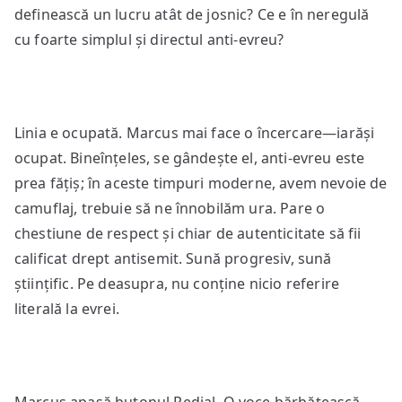
definească un lucru atât de josnic? Ce e în neregulă
cu foarte simplul și directul anti-evreu?
Linia e ocupată. Marcus mai face o încercare—iarăși
ocupat. Bineînțeles, se gândește el, anti-evreu este
prea fățiș; în aceste timpuri moderne, avem nevoie de
camuflaj, trebuie să ne înnobilăm ura. Pare o
chestiune de respect și chiar de autenticitate să fii
calificat drept antisemit. Sună progresiv, sună
științific. Pe deasupra, nu conține nicio referire
literală la evrei.