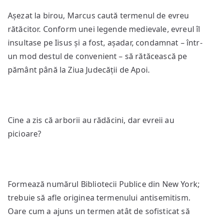
Așezat la birou, Marcus caută termenul de evreu
rătăcitor. Conform unei legende medievale, evreul îl
insultase pe Iisus și a fost, așadar, condamnat – într-
un mod destul de convenient – să rătăcească pe
pământ până la Ziua Judecății de Apoi.
Cine a zis că arborii au rădăcini, dar evreii au
picioare?
Formează numărul Bibliotecii Publice din New York;
trebuie să afle originea termenului antisemitism.
Oare cum a ajuns un termen atât de sofisticat să