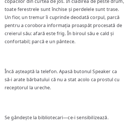
copacilor din curtea de jos. În clădirea de peste drum,
toate ferestrele sunt închise și perdelele sunt trase.
Un fior, un tremur îi cuprinde deodată corpul, parcă
pentru a corobora informația proaspăt procesată de
creierul său: afară este frig. În biroul său e cald și
confortabil; parcă e un pântece.
Încă așteaptă la telefon. Apasă butonul Speaker ca
să-i arate bărbatului că nu a stat acolo ca prostul cu
receptorul la ureche.
Se gândește la bibliotecari—ce-i sensibilizează.