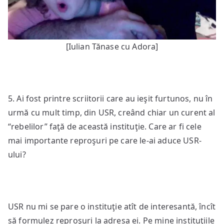
[Iulian Tănase cu Adora]
5. Ai fost printre scriitorii care au ieşit furtunos, nu în
urmă cu mult timp, din USR, creând chiar un curent al
“rebelilor” faţă de această instituţie. Care ar fi cele
mai importante reproşuri pe care le-ai aduce USR-
ului?
USR nu mi se pare o instituţie atît de interesantă, încît
să formulez reproşuri la adresa ei. Pe mine instituţiile