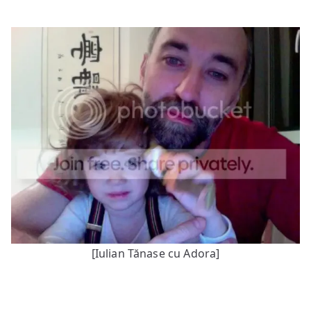
[Iulian Tănase cu Adora]