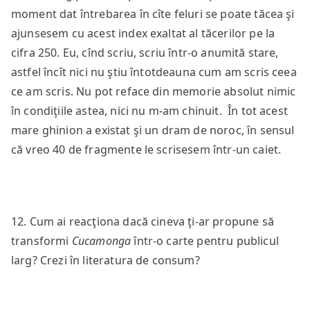
moment dat întrebarea în cîte feluri se poate tăcea şi
ajunsesem cu acest index exaltat al tăcerilor pe la
cifra 250. Eu, cînd scriu, scriu într-o anumită stare,
astfel încît nici nu ştiu întotdeauna cum am scris ceea
ce am scris. Nu pot reface din memorie absolut nimic
în condiţiile astea, nici nu m-am chinuit. În tot acest
mare ghinion a existat şi un dram de noroc, în sensul
că vreo 40 de fragmente le scrisesem într-un caiet.
12. Cum ai reacţiona dacă cineva ţi-ar propune să
transformi
Cucamonga
într-o carte pentru publicul
larg? Crezi în literatura de consum?