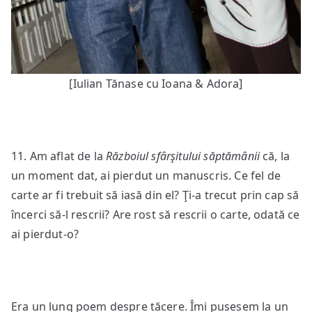
[Iulian Tănase cu Ioana & Adora]
11. Am aflat de la
Războiul sfârşitului săptămânii
că, la
un moment dat, ai pierdut un manuscris. Ce fel de
carte ar fi trebuit să iasă din el? Ţi-a trecut prin cap să
încerci să-l rescrii? Are rost să rescrii o carte, odată ce
ai pierdut-o?
Era un lung poem despre tăcere. Îmi pusesem la un