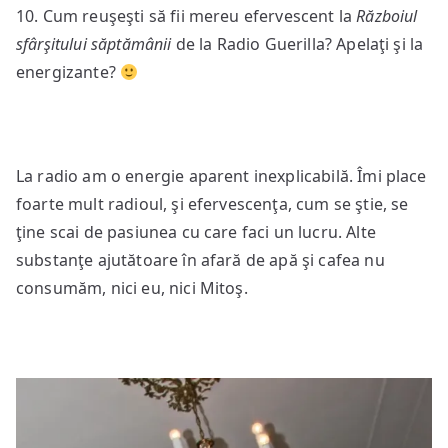
10. Cum reuşeşti să fii mereu efervescent la
Războiul
sfârşitului săptămânii
de la Radio Guerilla? Apelaţi şi la
energizante?
La radio am o energie aparent inexplicabilă. Îmi place
foarte mult radioul, şi efervescenţa, cum se ştie, se
ţine scai de pasiunea cu care faci un lucru. Alte
substanţe ajutătoare în afară de apă şi cafea nu
consumăm, nici eu, nici Mitoş.