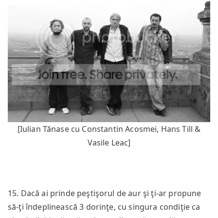
[Iulian Tănase cu Constantin Acosmei, Hans Till &
Vasile Leac]
15. Dacă ai prinde peştişorul de aur şi ţi-ar propune
să-ţi îndeplinească 3 dorinţe, cu singura condiţie ca