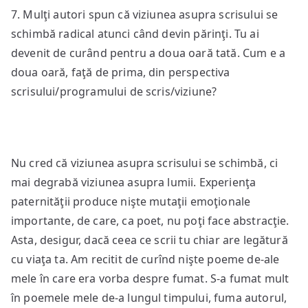
7. Mulţi autori spun că viziunea asupra scrisului se
schimbă radical atunci când devin părinţi. Tu ai
devenit de curând pentru a doua oară tată. Cum e a
doua oară, faţă de prima, din perspectiva
scrisului/programului de scris/viziune?
Nu cred că viziunea asupra scrisului se schimbă, ci
mai degrabă viziunea asupra lumii. Experienţa
paternităţii produce nişte mutaţii emoţionale
importante, de care, ca poet, nu poţi face abstracţie.
Asta, desigur, dacă ceea ce scrii tu chiar are legătură
cu viaţa ta. Am recitit de curînd nişte poeme de-ale
mele în care era vorba despre fumat. S-a fumat mult
în poemele mele de-a lungul timpului, fuma autorul,