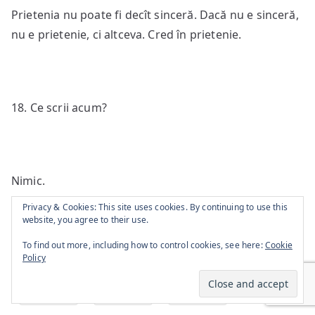
Prietenia nu poate fi decît sinceră. Dacă nu e sinceră,
nu e prietenie, ci altceva. Cred în prietenie.
18. Ce scrii acum?
Nimic.
Privacy & Cookies: This site uses cookies. By continuing to use this
Share this:
website, you agree to their use.
Facebook
X
To find out more, including how to control cookies, see here:
Cookie
Policy
Share
Tweet
Share