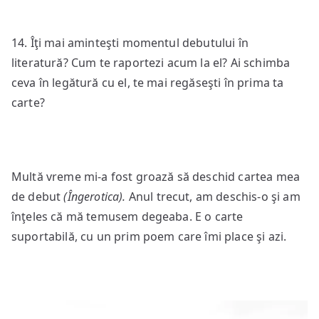
14. Îţi mai aminteşti momentul debutului în
literatură? Cum te raportezi acum la el? Ai schimba
ceva în legătură cu el, te mai regăseşti în prima ta
carte?
Multă vreme mi-a fost groază să deschid cartea mea
de debut
(Îngerotica).
Anul trecut, am deschis-o şi am
înţeles că mă temusem degeaba. E o carte
suportabilă, cu un prim poem care îmi place şi azi.