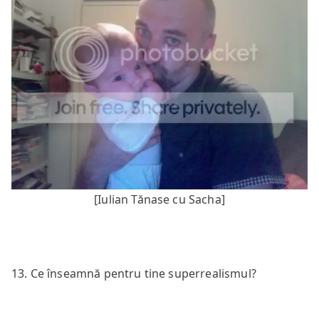
[Iulian Tănase cu Sacha]
13. Ce înseamnă pentru tine superrealismul?