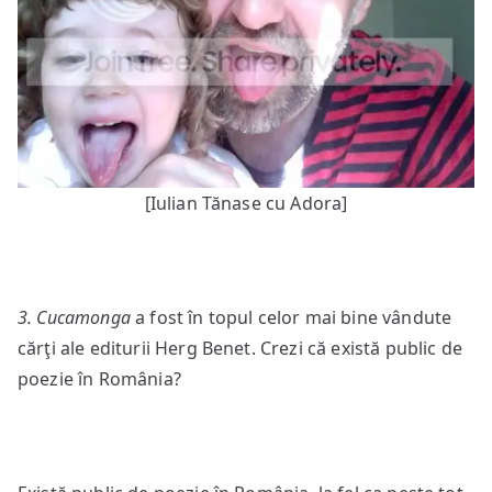
[Iulian Tănase cu Adora]
3. Cucamonga
a fost în topul celor mai bine vândute
cărţi ale editurii Herg Benet. Crezi că există public de
poezie în România?