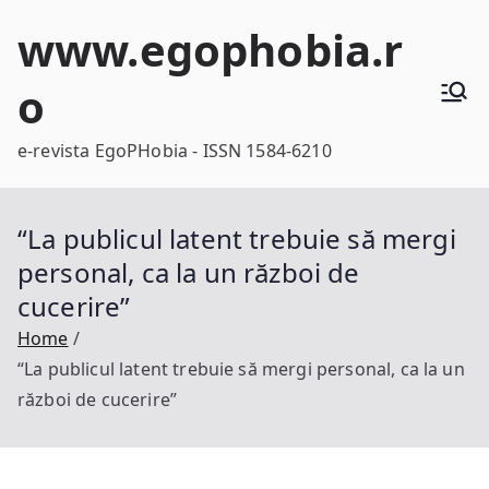
Skip
www.egophobia.r
to
content
o
e-revista EgoPHobia - ISSN 1584-6210
“La publicul latent trebuie să mergi
personal, ca la un război de
cucerire”
Home
“La publicul latent trebuie să mergi personal, ca la un
război de cucerire”