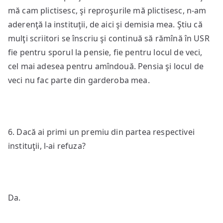
mă cam plictisesc, şi reproşurile mă plictisesc, n-am
aderenţă la instituţii, de aici şi demisia mea. Ştiu că
mulţi scriitori se înscriu şi continuă să rămînă în USR
fie pentru sporul la pensie, fie pentru locul de veci,
cel mai adesea pentru amîndouă. Pensia şi locul de
veci nu fac parte din garderoba mea.
6. Dacă ai primi un premiu din partea respectivei
instituţii, l-ai refuza?
Da.