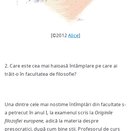
[©2012
Alice
]
2. Care este cea mai haioasă întâmplare pe care ai
trăit-o în facultatea de filosofie?
Una dintre cele mai nostime întîmplări din facultate s-
a petrecut în anul I, la examenul scris la
Originile
filozofiei europene,
adică la materia despre
presocratici, după cum bine ştii. Profesorul de curs