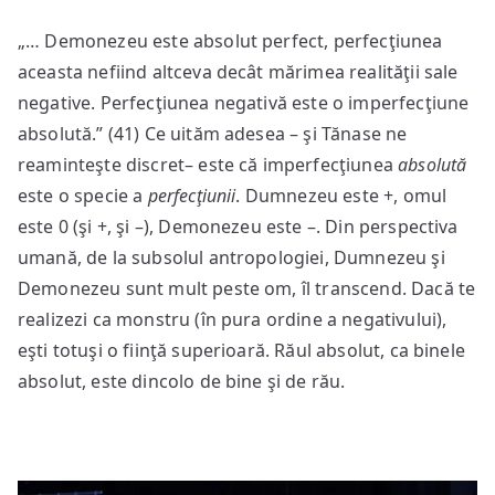
„… Demonezeu este absolut perfect, perfecţiunea
aceasta nefiind altceva decât mărimea realităţii sale
negative. Perfecţiunea negativă este o imperfecţiune
absolută.” (41) Ce uităm adesea – şi Tănase ne
reaminteşte discret– este că imperfecţiunea
absolută
este o specie a
perfecţiunii
. Dumnezeu este +, omul
este 0 (şi +, şi –), Demonezeu este –. Din perspectiva
umană, de la subsolul antropologiei, Dumnezeu şi
Demonezeu sunt mult peste om, îl transcend. Dacă te
realizezi ca monstru (în pura ordine a negativului),
eşti totuşi o fiinţă superioară. Răul absolut, ca binele
absolut, este dincolo de bine şi de rău.