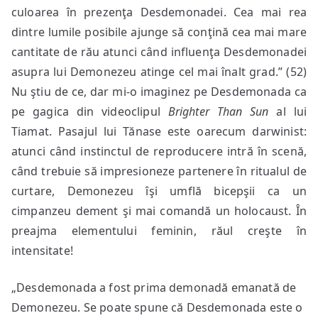
culoarea în prezenţa Desdemonadei. Cea mai rea
dintre lumile posibile ajunge să conţină cea mai mare
cantitate de rău atunci când influenţa Desdemonadei
asupra lui Demonezeu atinge cel mai înalt grad.” (52)
Nu ştiu de ce, dar mi-o imaginez pe Desdemonada ca
pe gagica din videoclipul
Brighter Than Sun
al lui
Tiamat. Pasajul lui Tănase este oarecum darwinist:
atunci când instinctul de reproducere intră în scenă,
când trebuie să impresioneze partenere în ritualul de
curtare, Demonezeu îşi umflă bicepşii ca un
cimpanzeu dement şi mai comandă un holocaust. În
preajma elementului feminin, răul creşte în
intensitate!
„Desdemonada a fost prima demonadă emanată de
Demonezeu. Se poate spune că Desdemonada este o