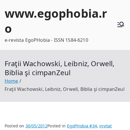
Skip
www.egophobia.r
to
content
o
e-revista EgoPHobia - ISSN 1584-6210
Fraţii Wachowski, Leibniz, Orwell,
Biblia şi cimpanZeul
Home
Fraţii Wachowski, Leibniz, Orwell, Biblia şi cimpanZeul
Posted on
30/05/2012
Posted in
EgoPHobia #34
,
invitat