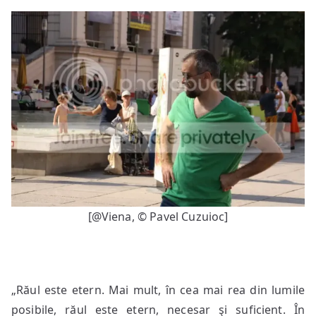
[@Viena, © Pavel Cuzuioc]
„Răul este etern. Mai mult, în cea mai rea din lumile
posibile, răul este etern, necesar şi suficient. În