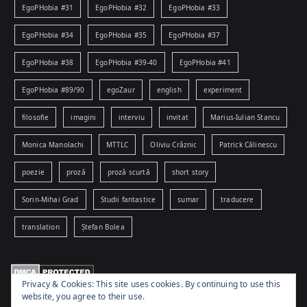
EgoPHobia #31
EgoPHobia #32
EgoPHobia #33
EgoPHobia #34
EgoPHobia #35
EgoPHobia #37
EgoPHobia #38
EgoPHobia #39-40
EgoPHobia #41
EgoPHobia #89/90
egoZaur
english
experiment
filosofie
imagini
interviu
invitat
Marius-Iulian Stancu
Monica Manolachi
MTTLC
Oliviu Crâznic
Patrick Călinescu
poezie
proză
proză scurtă
short story
Sorin-Mihai Grad
Studii fantastice
sumar
traducere
translation
Ștefan Bolea
Privacy & Cookies: This site uses cookies. By continuing to use this
website, you agree to their use.