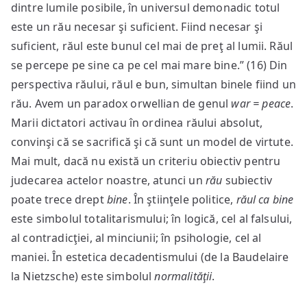
dintre lumile posibile, în universul demonadic totul
este un rău necesar şi suficient. Fiind necesar şi
suficient, răul este bunul cel mai de preţ al lumii. Răul
se percepe pe sine ca pe cel mai mare bine.” (16) Din
perspectiva răului, răul e bun, simultan binele fiind un
rău. Avem un paradox orwellian de genul
war = peace
.
Marii dictatori activau în ordinea răului absolut,
convinşi că se sacrifică şi că sunt un model de virtute.
Mai mult, dacă nu există un criteriu obiectiv pentru
judecarea actelor noastre, atunci un
rău
subiectiv
poate trece drept
bine
. În ştiinţele politice,
răul ca bine
este simbolul totalitarismului; în logică, cel al falsului,
al contradicţiei, al minciunii; în psihologie, cel al
maniei. În estetica decadentismului (de la Baudelaire
la Nietzsche) este simbolul
normalităţii
.