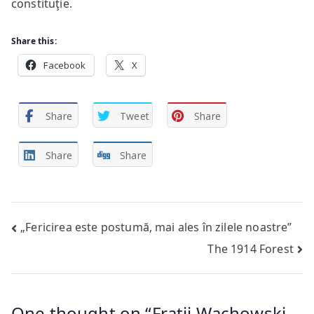
constituţie.
Share this:
Facebook
X
Share
Tweet
Share
Share
Share
Post
„Fericirea este postumă, mai ales în zilele noastre”
The 1914 Forest
navigation
One thought on “
Fraţii Wachowski,