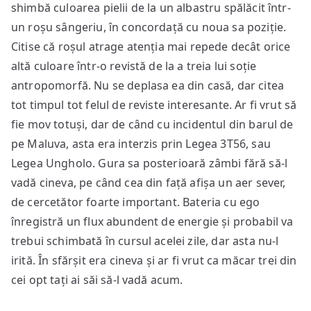
shimbă culoarea pielii de la un albastru spălăcit într-
un roșu sângeriu, în concordață cu noua sa poziție.
Citise că roșul atrage atenția mai repede decât orice
altă culoare într-o revistă de la a treia lui soție
antropomorfă. Nu se deplasa ea din casă, dar citea
tot timpul tot felul de reviste interesante. Ar fi vrut să
fie mov totuși, dar de când cu incidentul din barul de
pe Maluva, asta era interzis prin Legea 3T56, sau
Legea Ungholo. Gura sa posterioară zâmbi fără să-l
vadă cineva, pe când cea din față afișa un aer sever,
de cercetător foarte important. Bateria cu ego
înregistră un flux abundent de energie și probabil va
trebui schimbată în cursul acelei zile, dar asta nu-l
irită. În sfărșit era cineva și ar fi vrut ca măcar trei din
cei opt tați ai săi să-l vadă acum.