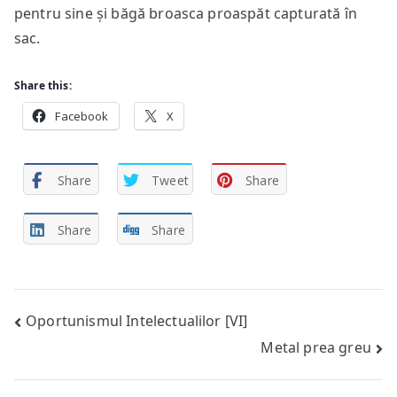
pentru sine și băgă broasca proaspăt capturată în
sac.
Share this:
Facebook
X
Share
Tweet
Share
Share
Share
Post
Oportunismul Intelectualilor [VI]
Metal prea greu
navigation