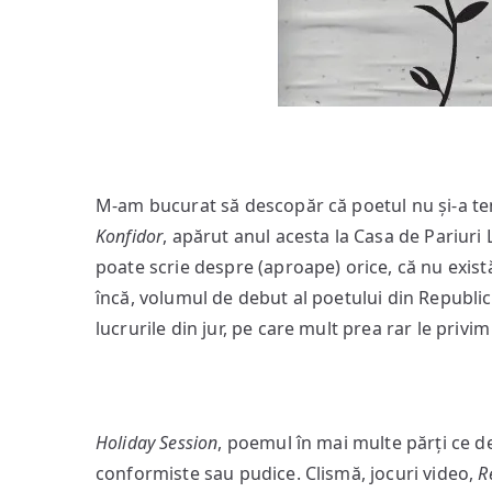
M-am bucurat să descopăr că poetul nu și-a te
Konfidor
, apărut anul acesta la Casa de Pariuri 
poate scrie despre (aproape) orice, că nu există
încă, volumul de debut al poetului din Republic
lucrurile din jur, pe care mult prea rar le privim 
Holiday Session
, poemul în mai multe părți ce d
conformiste sau pudice. Clismă, jocuri video,
R