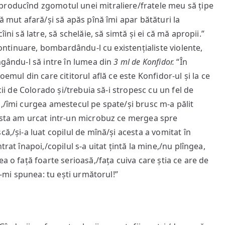
producînd zgomotul unei mitraliere/fratele meu să țipe
ă mut afară/și să apăs pînă îmi apar bătături la
ini să latre, să schelăie, să simtă și ei că mă apropii.”
 continuare, bombardându-l cu existențialiste violente,
ngându-l să intre în lumea din
3 ml de Konfidor.
“În
emul din care cititorul află ce este Konfidor-ul și la ce
cii de Colorado și/trebuia să‑i stropesc cu un fel de
ă,/îmi curgea amestecul pe spate/și brusc m‑a pălit
 asta am urcat intr‑un microbuz ce mergea spre
ă,/și‑a luat copilul de mînă/și acesta a vomitat în
rat înapoi,/copilul s‑a uitat țintă la mine,/nu plîngea,
a o față foarte serioasă,/fața cuiva care știa ce are de
e‑mi spunea: tu ești următorul!”