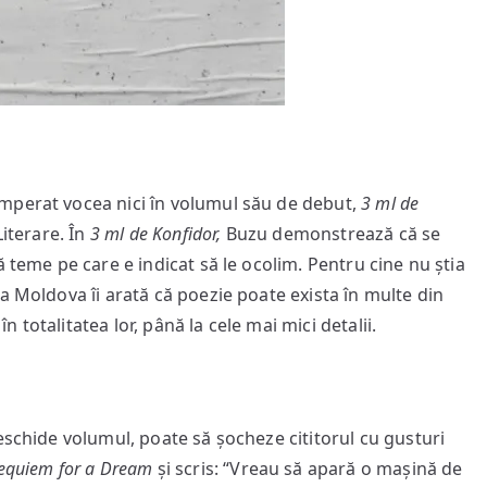
mperat vocea nici în volumul său de debut,
3 ml de
Literare. În
3 ml de Konfidor,
Buzu demonstrează că se
 teme pe care e indicat să le ocolim. Pentru cine nu știa
a Moldova îi arată că poezie poate exista în multe din
în totalitatea lor, până la cele mai mici detalii.
eschide volumul, poate să șocheze cititorul cu gusturi
equiem for a Dream
și scris: “Vreau să apară o mașină de