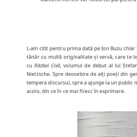
L-am citit pentru prima dată pe Ion Buzu chiar 
tânăr cu multă originalitate și vervă, care te
cu
Război Civil
, volumul de debut al lui Ștefan
Nietzsche. Spre deosebire de alți poeți din ge
tempera discursul, spre a ajunge la un public m
acolo, din ce în ce mai firesc în exprimare.