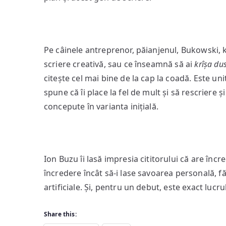
Pe câinele antreprenor, păianjenul, Bukowski, k
scriere creativă, sau ce înseamnă să ai
krîșa du
citește cel mai bine de la cap la coadă. Este unit
spune că îi place la fel de mult și să rescriere
concepute în varianta inițială.
Ion Buzu îi lasă impresia cititorului că are încr
încredere încât să-i lase savoarea personală, fă
artificiale. Și, pentru un debut, este exact lucr
Share this: