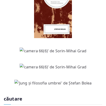
căutare