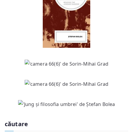
căutare