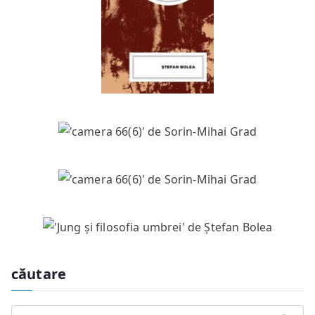
căutare