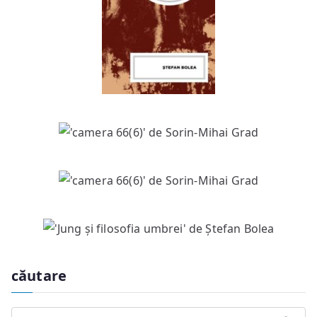
căutare