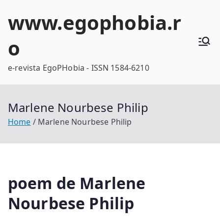
Skip
www.egophobia.r
to
content
o
e-revista EgoPHobia - ISSN 1584-6210
Marlene Nourbese Philip
Home
Marlene Nourbese Philip
poem de Marlene
Nourbese Philip