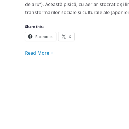
de aru”). Această pisică, cu aer aristocratic și 
transformărilor sociale și culturale ale Japonie
Share this:
Facebook
X
Read More