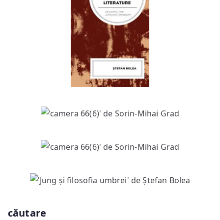
căutare