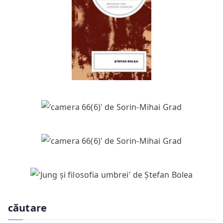
căutare