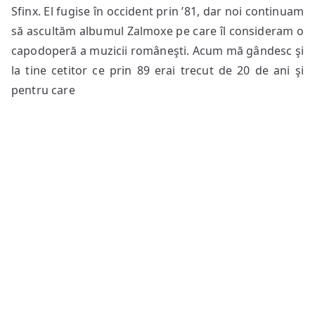
Sfinx. El fugise în occident prin ’81, dar noi continuam
să ascultăm albumul Zalmoxe pe care îl consideram o
capodoperă a muzicii româneşti. Acum mă gândesc şi
la tine cetitor ce prin 89 erai trecut de 20 de ani şi
pentru care