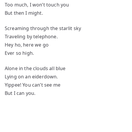
Too much, I won’t touch you
But then I might.
Screaming through the starlit sky
Traveling by telephone.
Hey ho, here we go
Ever so high.
Alone in the clouds all blue
Lying on an eiderdown.
Yippee! You can’t see me
But I can you.