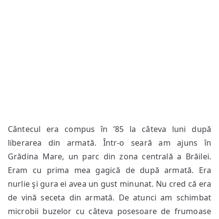
Cântecul era compus în ’85 la câteva luni după
liberarea din armată. Într-o seară am ajuns în
Grădina Mare, un parc din zona centrală a Brăilei.
Eram cu prima mea gagică de după armată. Era
nurlie şi gura ei avea un gust minunat. Nu cred că era
de vină seceta din armată. De atunci am schimbat
microbii buzelor cu câteva posesoare de frumoase