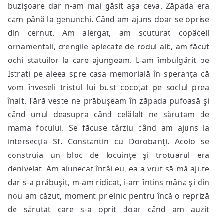
buzişoare dar n-am mai găsit aşa ceva. Zăpada era
cam până la genunchi. Când am ajuns doar se oprise
din cernut. Am alergat, am scuturat copăceii
ornamentali, crengile aplecate de rodul alb, am făcut
ochi statuilor la care ajungeam. L-am îmbulgărit pe
Istrati pe aleea spre casa memorială în speranţa că
vom înveseli tristul lui bust cocoţat pe soclul prea
înalt. Fără veste ne prăbuşeam în zăpada pufoasă şi
când unul deasupra când celălalt ne sărutam de
mama focului. Se făcuse târziu când am ajuns la
intersecţia Sf. Constantin cu Dorobanţi. Acolo se
construia un bloc de locuinţe şi trotuarul era
denivelat. Am alunecat întâi eu, ea a vrut să mă ajute
dar s-a prăbuşit, m-am ridicat, i-am întins mâna şi din
nou am căzut, moment prielnic pentru încă o repriză
de sărutat care s-a oprit doar când am auzit