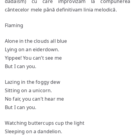
dadaism) cu care improvizam la compunerea
cântecelor mele până definitivam linia melodică.
Flaming
Alone in the clouds all blue
Lying on an eiderdown.
Yippee! You can’t see me
But I can you.
Lazing in the foggy dew
Sitting on a unicorn.
No fair, you can’t hear me
But I can you.
Watching buttercups cup the light
Sleeping on a dandelion.