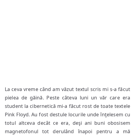
La ceva vreme când am văzut textul scris mi s-a făcut
pielea de găină. Peste câteva luni un văr care era
student la cibernetică mi-a făcut rost de toate textele
Pink Floyd. Au fost destule locurile unde înţelesem cu
totul altceva decât ce era, deşi ani buni obosisem
magnetofonul tot derulând înapoi pentru a mă