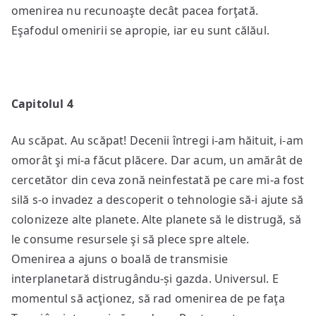
omenirea nu recunoaşte decât pacea forţată.
Eşafodul omenirii se apropie, iar eu sunt călăul.
Capitolul 4
Au scăpat. Au scăpat! Decenii întregi i-am hăituit, i-am
omorât şi mi-a făcut plăcere. Dar acum, un amărât de
cercetător din ceva zonă neinfestată pe care mi-a fost
silă s-o invadez a descoperit o tehnologie să-i ajute să
colonizeze alte planete. Alte planete să le distrugă, să
le consume resursele şi să plece spre altele.
Omenirea a ajuns o boală de transmisie
interplanetară distrugându-și gazda. Universul. E
momentul să acţionez, să rad omenirea de pe faţa