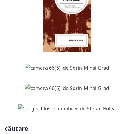
căutare