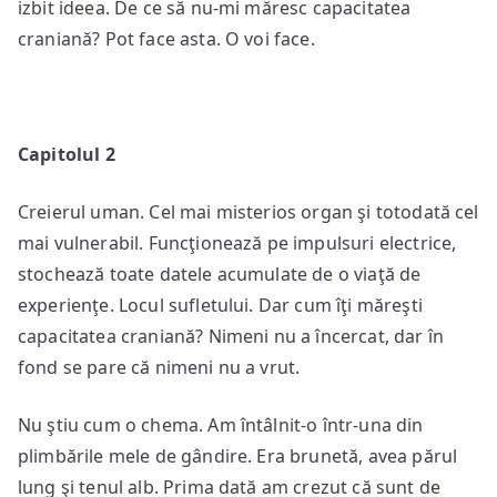
izbit ideea. De ce să nu-mi măresc capacitatea
craniană? Pot face asta. O voi face.
Capitolul 2
Creierul uman. Cel mai misterios organ şi totodată cel
mai vulnerabil. Funcţionează pe impulsuri electrice,
stochează toate datele acumulate de o viaţă de
experienţe. Locul sufletului. Dar cum îţi măreşti
capacitatea craniană? Nimeni nu a încercat, dar în
fond se pare că nimeni nu a vrut.
Nu ştiu cum o chema. Am întâlnit-o într-una din
plimbările mele de gândire. Era brunetă, avea părul
lung şi tenul alb. Prima dată am crezut că sunt de