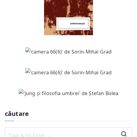
căutare