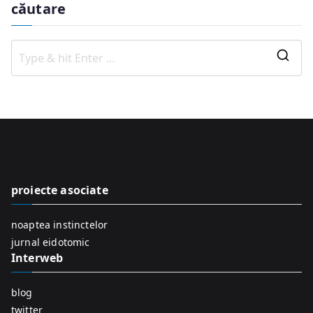
căutare
S
e
a
r
c
h
f
proiecte asociate
o
r
noaptea instinctelor
:
jurnal eidotomic
Interweb
blog
twitter