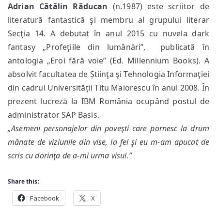
Adrian Cătălin Răducan
(n.1987) este scriitor de
literatură fantastică şi membru al grupului literar
Secţia 14. A debutat în anul 2015 cu nuvela dark
fantasy „Profeţiile din lumânări”, publicată în
antologia „Eroi fără voie” (Ed. Millennium Books). A
absolvit facultatea de Știinţa şi Tehnologia Informaţiei
din cadrul Universității Titu Maiorescu în anul 2008. În
prezent lucreză la IBM România ocupând postul de
administrator SAP Basis.
„Asemeni personajelor din poveşti care pornesc la drum
mânate de viziunile din vise, la fel şi eu m-am apucat de
scris cu dorinţa de a-mi urma visul.”
Share this:
Facebook
X