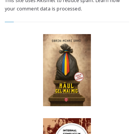
This site uses Akismet to reduce spam.
Learn how
your comment data is processed.