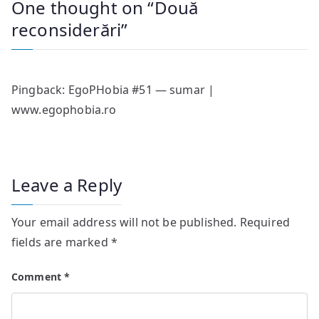
One thought on “
Două
reconsiderări
”
Pingback:
EgoPHobia #51 — sumar |
www.egophobia.ro
Leave a Reply
Your email address will not be published.
Required
fields are marked
*
Comment
*