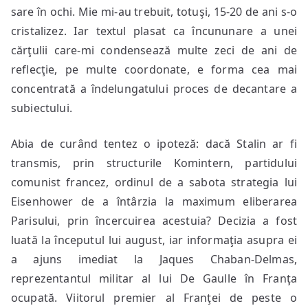
sare în ochi. Mie mi-au trebuit, totuşi, 15-20 de ani s-o
cristalizez. Iar textul plasat ca încununare a unei
cărţulii care-mi condensează multe zeci de ani de
reflecţie, pe multe coordonate, e forma cea mai
concentrată a îndelungatului proces de decantare a
subiectului.
Abia de curând tentez o ipoteză: dacă Stalin ar fi
transmis, prin structurile Komintern, partidului
comunist francez, ordinul de a sabota strategia lui
Eisenhower de a întârzia la maximum eliberarea
Parisului, prin încercuirea acestuia? Decizia a fost
luată la începutul lui august, iar informaţia asupra ei
a ajuns imediat la Jaques Chaban-Delmas,
reprezentantul militar al lui De Gaulle în Franţa
ocupată. Viitorul premier al Franţei de peste o