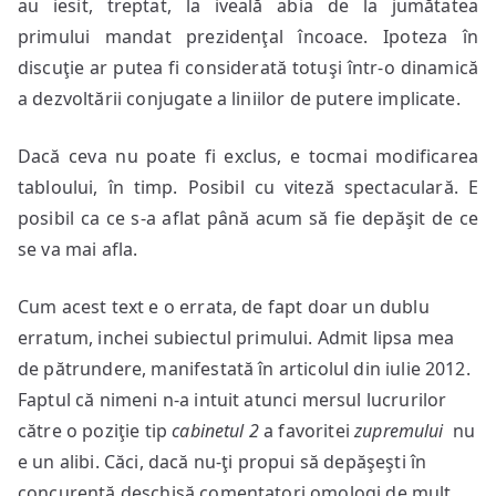
au iesit, treptat, la iveală abia de la jumătatea
primului mandat prezidenţal încoace. Ipoteza în
discuţie ar putea fi considerată totuşi într-o dinamică
a dezvoltării conjugate a liniilor de putere implicate.
Dacă ceva nu poate fi exclus, e tocmai modificarea
tabloului, în timp. Posibil cu viteză spectaculară. E
posibil ca ce s-a aflat până acum să fie depăşit de ce
se va mai afla.
Cum acest text e o errata, de fapt doar un dublu
erratum, inchei subiectul primului. Admit lipsa mea
de pătrundere, manifestată în articolul din iulie 2012.
Faptul că nimeni n-a intuit atunci mersul lucrurilor
către o poziţie tip
cabinetul 2
a favoritei
zupremului
nu
e un alibi. Căci, dacă nu-ţi propui să depăşeşti în
concurenţă deschisă comentatori omologi de mult