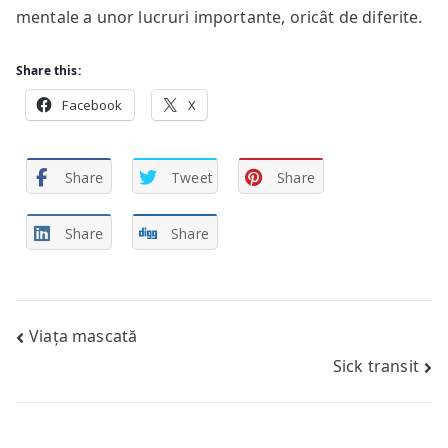
mentale a unor lucruri importante, oricât de diferite.
Share this:
Facebook
X
Share
Tweet
Share
Share
Share
Post
Viața mascată
Sick transit
navigation