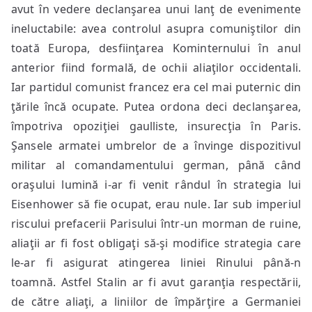
avut în vedere declanşarea unui lanţ de evenimente
ineluctabile: avea controlul asupra comuniştilor din
toată Europa, desfiinţarea Kominternului în anul
anterior fiind formală, de ochii aliaţilor occidentali.
Iar partidul comunist francez era cel mai puternic din
ţările încă ocupate. Putea ordona deci declanşarea,
împotriva opoziţiei gaulliste, insurecţia în Paris.
Şansele armatei umbrelor de a învinge dispozitivul
militar al comandamentului german, până când
oraşului lumină i-ar fi venit rândul în strategia lui
Eisenhower să fie ocupat, erau nule. Iar sub imperiul
riscului prefacerii Parisului într-un morman de ruine,
aliaţii ar fi fost obligaţi să-şi modifice strategia care
le-ar fi asigurat atingerea liniei Rinului până-n
toamnă. Astfel Stalin ar fi avut garanţia respectării,
de către aliaţi, a liniilor de împărţire a Germaniei