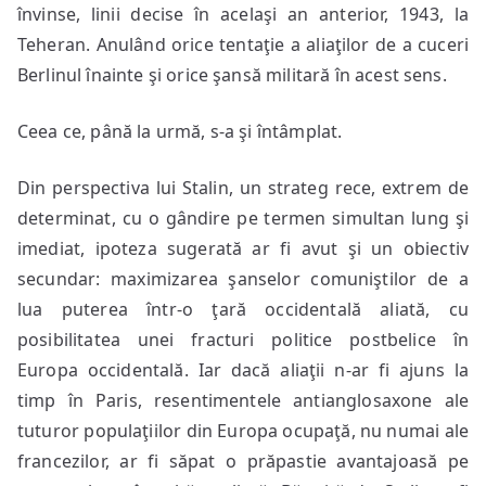
învinse, linii decise în acelaşi an anterior, 1943, la
Teheran. Anulând orice tentaţie a aliaţilor de a cuceri
Berlinul înainte şi orice şansă militară în acest sens.
Ceea ce, până la urmă, s-a şi întâmplat.
Din perspectiva lui Stalin, un strateg rece, extrem de
determinat, cu o gândire pe termen simultan lung şi
imediat, ipoteza sugerată ar fi avut şi un obiectiv
secundar: maximizarea şanselor comuniştilor de a
lua puterea într-o ţară occidentală aliată, cu
posibilitatea unei fracturi politice postbelice în
Europa occidentală. Iar dacă aliaţii n-ar fi ajuns la
timp în Paris, resentimentele antianglosaxone ale
tuturor populaţiilor din Europa ocupaţă, nu numai ale
francezilor, ar fi săpat o prăpastie avantajoasă pe