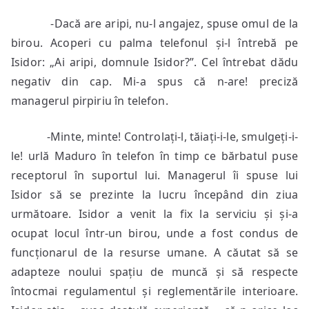
-Dacă are aripi, nu-l angajez, spuse omul de la
birou. Acoperi cu palma telefonul și-l întrebă pe
Isidor: „Ai aripi, domnule Isidor?”. Cel întrebat dădu
negativ din cap. Mi-a spus că n-are! preciză
managerul pirpiriu în telefon.
-Minte, minte! Controlați-l, tăiați-i-le, smulgeți-i-
le! urlă Maduro în telefon în timp ce bărbatul puse
receptorul în suportul lui. Managerul îi spuse lui
Isidor să se prezinte la lucru începând din ziua
următoare. Isidor a venit la fix la serviciu și și-a
ocupat locul într-un birou, unde a fost condus de
funcționarul de la resurse umane. A căutat să se
adapteze noului spațiu de muncă și să respecte
întocmai regulamentul și reglementările interioare.