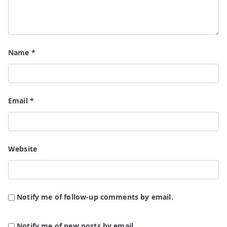
Name
*
Email
*
Website
Notify me of follow-up comments by email.
Notify me of new posts by email.