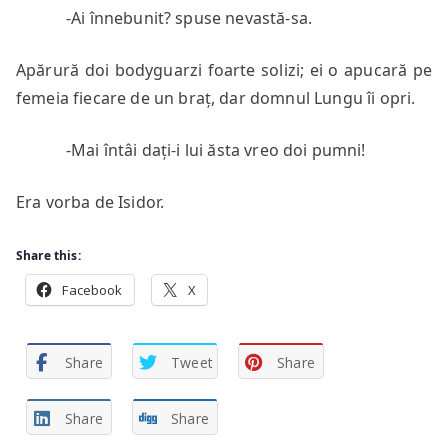
-Ai înnebunit? spuse nevastă-sa.
Apărură doi bodyguarzi foarte solizi; ei o apucară pe
femeia fiecare de un braț, dar domnul Lungu îi opri.
-Mai întâi dați-i lui ăsta vreo doi pumni!
Era vorba de Isidor.
Share this:
Facebook
X
Share
Tweet
Share
Share
Share