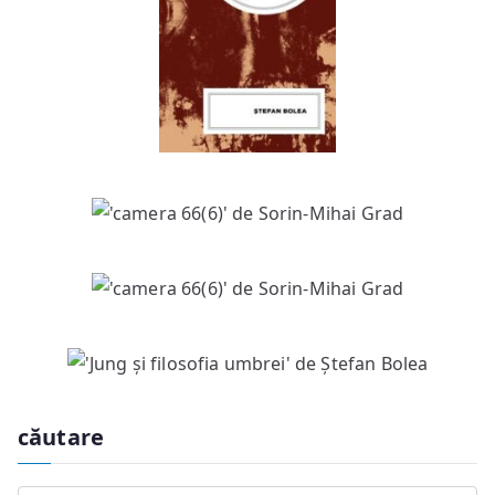
căutare