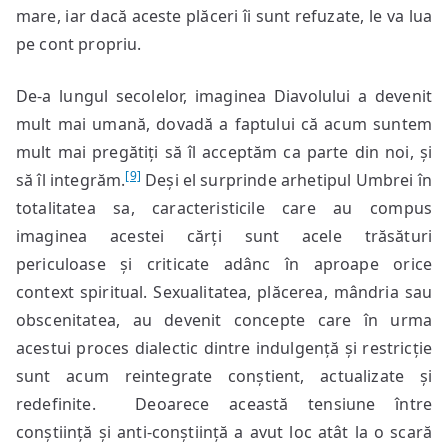
mare, iar dacă aceste plăceri îi sunt refuzate, le va lua
pe cont propriu.
De-a lungul secolelor, imaginea Diavolului a devenit
mult mai umană, dovadă a faptului că acum suntem
mult mai pregătiți să îl acceptăm ca parte din noi, și
[9]
să îl integrăm.
Deși el surprinde arhetipul Umbrei în
totalitatea sa, caracteristicile care au compus
imaginea acestei cărți sunt acele trăsături
periculoase și criticate adânc în aproape orice
context spiritual. Sexualitatea, plăcerea, mândria sau
obscenitatea, au devenit concepte care în urma
acestui proces dialectic dintre indulgență și restricție
sunt acum reintegrate conștient, actualizate și
redefinite. Deoarece această tensiune între
conștiință și anti-conștiință a avut loc atât la o scară