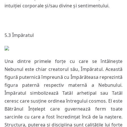
intuiției corporale și/sau divine și sentimentului.
5.3 Împăratul
Una dintre primele forțe cu care se întâlnește
Nebunul este chiar creatorul său, Împăratul. Această
figură puternică împreună cu Împărăteasa reprezintă
figura paternă respectiv maternă a Nebunului.
Împăratul simbolizează Tatăl arhetipal sau Tatăl
ceresc care susține ordinea întregului cosmos. El este
Bătrânul Înțelept care guvernează ferm toate
sarcinile cu care a fost încredințat încă de la naștere.
Structura, puterea și disciplina sunt calitățile lui forte