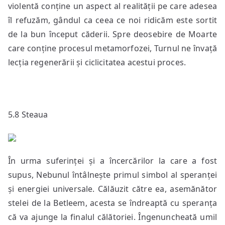
violentă conține un aspect al realității pe care adesea
îl refuzăm, gândul ca ceea ce noi ridicăm este sortit
de la bun început căderii. Spre deosebire de Moarte
care conține procesul metamorfozei, Turnul ne învață
lecția regenerării și ciclicitatea acestui proces.
5.8 Steaua
În urma suferinței și a încercărilor la care a fost
supus, Nebunul întâlnește primul simbol al speranței
și energiei universale. Călăuzit către ea, asemănător
stelei de la Betleem, acesta se îndreaptă cu speranța
că va ajunge la finalul călătoriei. Îngenuncheată umil