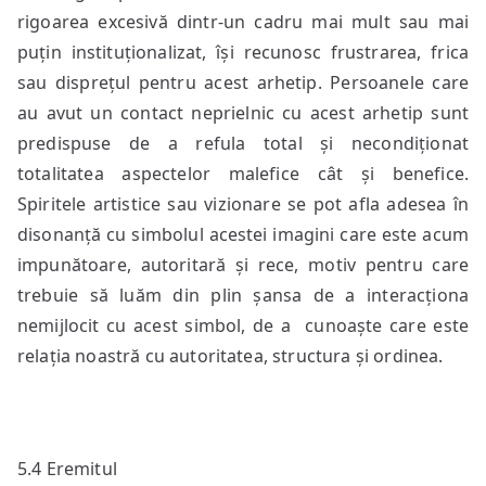
rigoarea excesivă dintr-un cadru mai mult sau mai
puțin instituționalizat, își recunosc frustrarea, frica
sau disprețul pentru acest arhetip. Persoanele care
au avut un contact neprielnic cu acest arhetip sunt
predispuse de a refula total și necondiționat
totalitatea aspectelor malefice cât și benefice.
Spiritele artistice sau vizionare se pot afla adesea în
disonanță cu simbolul acestei imagini care este acum
impunătoare, autoritară și rece, motiv pentru care
trebuie să luăm din plin șansa de a interacționa
nemijlocit cu acest simbol, de a cunoaște care este
relația noastră cu autoritatea, structura și ordinea.
5.4 Eremitul