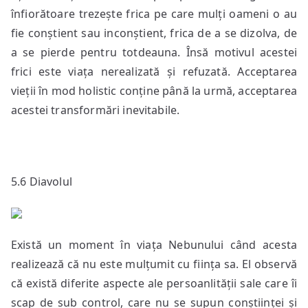
înfiorătoare trezește frica pe care mulți oameni o au
fie conștient sau inconștient, frica de a se dizolva, de
a se pierde pentru totdeauna. Însă motivul acestei
frici este viața nerealizată și refuzată. Acceptarea
vieții în mod holistic conține până la urmă, acceptarea
acestei transformări inevitabile.
5.6 Diavolul
Există un moment în viața Nebunului când acesta
realizează că nu este mulțumit cu ființa sa. El observă
că există diferite aspecte ale persoanlității sale care îi
scap de sub control, care nu se supun conștiinței și