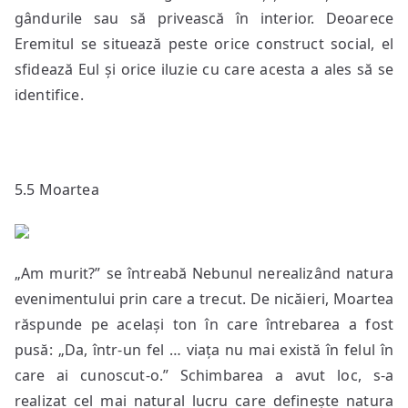
gândurile sau să privească în interior. Deoarece
Eremitul se situează peste orice construct social, el
sfidează Eul și orice iluzie cu care acesta a ales să se
identifice.
5.5 Moartea
„Am murit?” se întreabă Nebunul nerealizând natura
evenimentului prin care a trecut. De nicăieri, Moartea
răspunde pe același ton în care întrebarea a fost
pusă: „Da, într-un fel … viața nu mai există în felul în
care ai cunoscut-o.” Schimbarea a avut loc, s-a
realizat cel mai natural lucru care definește natura