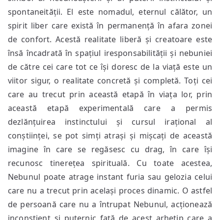
spontaneității. El este nomadul, eternul călător, un
spirit liber care există în permanență în afara zonei
de confort. Acestă realitate liberă și creatoare este
însă încadrată în spațiul iresponsabilității și nebuniei
de către cei care tot ce își doresc de la viață este un
viitor sigur, o realitate concretă și completă. Toți cei
care au trecut prin această etapă în viața lor, prin
această etapă experimentală care a permis
dezlănțuirea instinctului și cursul irațional al
conștiinței, se pot simți atrași și mișcați de această
imagine în care se regăsesc cu drag, în care își
recunosc tinerețea spirituală. Cu toate acestea,
Nebunul poate atrage instant furia sau gelozia celui
care nu a trecut prin același proces dinamic. O astfel
de persoană care nu a întrupat Nebunul, acționează
inconștient și puternic față de acest arhetip care a