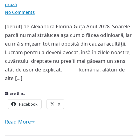
proză
on
No Comments
51%
[debut] de Alexandra Florina Guță Anul 2028. Soarele
parcă nu mai strălucea așa cum o făcea odinioară, iar
eu mă simțeam tot mai obosită din cauza facultății.
Lucram pentru a deveni avocat, însă în zilele noastre,
cuvântului dreptate nu prea îi mai găseam un sens
atât de ușor de explicat. România, alături de
alte […]
Share this:
Facebook
X
Read More