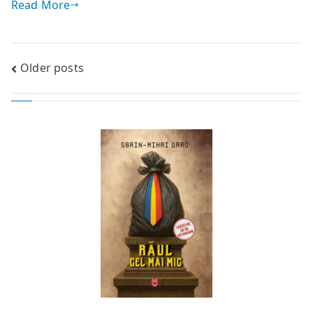
Read More
Posts
Older posts
navigation