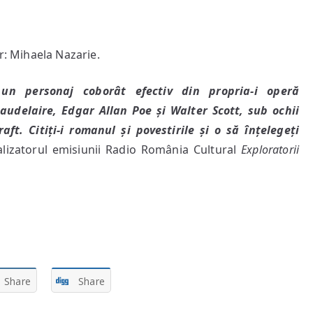
r: Mihaela Nazarie.
 un personaj coborât efectiv din propria-i operă
audelaire, Edgar Allan Poe și Walter Scott, sub ochii
aft. Citiți-i romanul și povestirile și o să înțelegeți
alizatorul emisiunii Radio România Cultural
Exploratorii
Share
Share