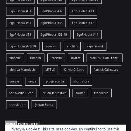
EgoPHobia #31
EgoPHobia #32
EgoPHobia #33
EgoPHobia #34
EgoPHobia #35
EgoPHobia #37
EgoPHobia #38
EgoPHobia #39-40
EgoPHobia #41
EgoPHobia #89/90
egoZaur
english
experiment
filosofie
imagini
interviu
invitat
Marius-Iulian Stancu
Monica Manolachi
MTTLC
Oliviu Crâznic
Patrick Călinescu
poezie
proză
proză scurtă
short story
Sorin-Mihai Grad
Studii fantastice
sumar
traducere
translation
Ștefan Bolea
Privacy & Cookies: This site uses cookies. By continuing to use this