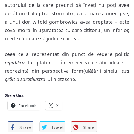
autorului de la care pretinzi să înveți nu poți avea
decât un dialog transformator, ca urmare a unei lipse,
a unui dor. witold gombrowicz avea dreptate – este
ceva imoral în ușurătatea cu care cititorul, un inferior,
crede că poate să judece cartea.
ceea ce a reprezentat din punct de vedere politic
republica
lui platon – întemeierea cetății ideale –
reprezintă din perspectiva form(ulă)ării sinelui
așa
grăit-a zarathustra
lui nietzsche.
Share this:
Facebook
X
Share
Tweet
Share