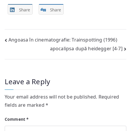
Share
Share
Post
Angoasa în cinematografie: Trainspotting (1996)
apocalipsa după heidegger [4-7]
navigation
Leave a Reply
Your email address will not be published.
Required
fields are marked
*
Comment
*