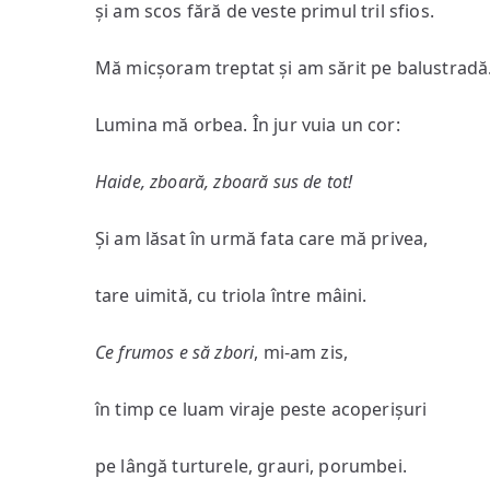
și am scos fără de veste primul tril sfios.
Mă micșoram treptat și am sărit pe balustradă
Lumina mă orbea. În jur vuia un cor:
Haide, zboară, zboară sus de tot!
Și am lăsat în urmă fata care mă privea,
tare uimită, cu triola între mâini.
Ce frumos e să zbori
, mi-am zis,
în timp ce luam viraje peste acoperișuri
pe lângă turturele, grauri, porumbei.