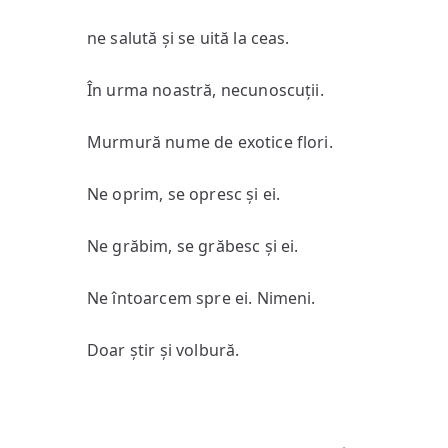
ne salută și se uită la ceas.
În urma noastră, necunoscuții.
Murmură nume de exotice flori.
Ne oprim, se opresc și ei.
Ne grăbim, se grăbesc și ei.
Ne întoarcem spre ei. Nimeni.
Doar știr și volbură.