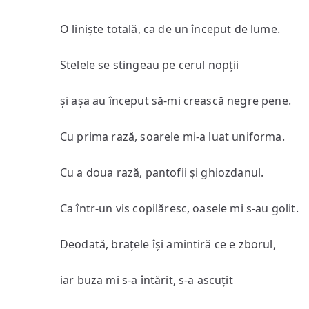
O liniște totală, ca de un început de lume.
Stelele se stingeau pe cerul nopții
și așa au început să-mi crească negre pene.
Cu prima rază, soarele mi-a luat uniforma.
Cu a doua rază, pantofii și ghiozdanul.
Ca într-un vis copilăresc, oasele mi s-au golit.
Deodată, brațele își amintiră ce e zborul,
iar buza mi s-a întărit, s-a ascuțit