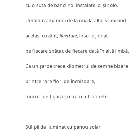
cu o sută de bănci noi instalate ici și colo.
Umblăm amândoi de la una la alta, silabisind
același cuvânt,
libertate
, inscripționat
pe fiecare spătar, de fiecare dată în altă limbă.
Ca un șarpe trece kilometrul de semne bizare
printre rare flori de închisoare,
mucuri de țigară și copii cu trotinete.
Stâlpii de iluminat cu panou solar