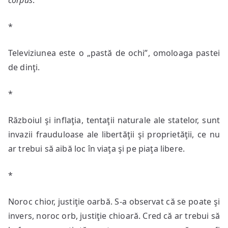
corpus
.
*
Televiziunea este o „pastă de ochi”, omoloaga pastei
de dinţi.
*
Războiul şi inflaţia, tentaţii naturale ale statelor, sunt
invazii frauduloase ale libertăţii şi proprietăţii, ce nu
ar trebui să aibă loc în viaţa şi pe piaţa libere.
*
Noroc chior, justiţie oarbă. S-a observat că se poate şi
invers, noroc orb, justiţie chioară. Cred că ar trebui să