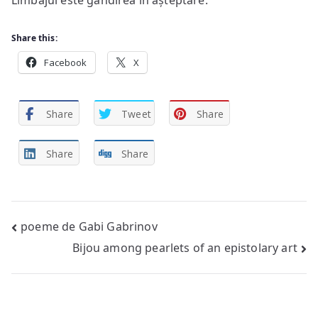
Limbajul este gândirea în așteptare.
Share this:
Facebook
X
Share
Tweet
Share
Share
Share
Post
poeme de Gabi Gabrinov
Bijou among pearlets of an epistolary art
navigation