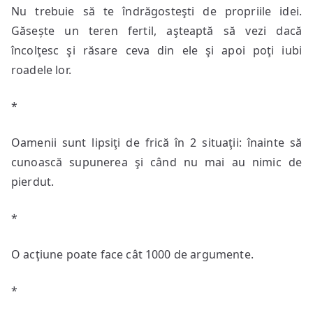
Nu trebuie să te îndrăgosteşti de propriile idei.
Găsește un teren fertil, aşteaptă să vezi dacă
încolţesc şi răsare ceva din ele şi apoi poţi iubi
roadele lor.
*
Oamenii sunt lipsiţi de frică în 2 situaţii: înainte să
cunoască supunerea şi când nu mai au nimic de
pierdut.
*
O acţiune poate face cât 1000 de argumente.
*