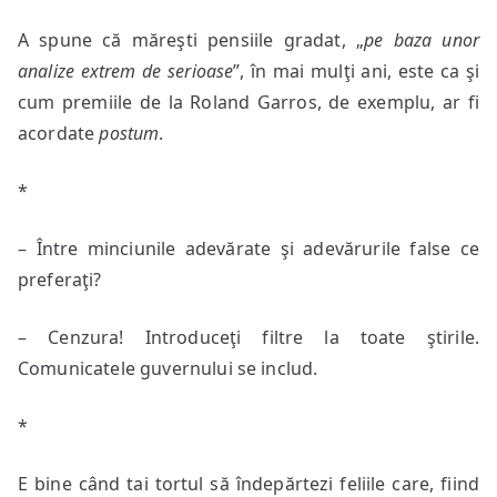
A spune că măreşti pensiile gradat, „
pe baza unor
analize extrem de serioase
”, în mai mulţi ani, este ca şi
cum premiile de la Roland Garros, de exemplu, ar fi
acordate
postum
.
*
– Între minciunile adevărate şi adevărurile false ce
preferaţi?
– Cenzura! Introduceţi filtre la toate ştirile.
Comunicatele guvernului se includ.
*
E bine când tai tortul să îndepărtezi feliile care, fiind