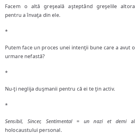
Facem o altă greşeală aşteptând greşelile altora
pentru a învaţa din ele.
*
Putem face un proces unei intenţii bune care a avut o
urmare nefastă?
*
Nu-ţi neglija duşmanii pentru că ei te ţin activ.
*
Sensibil, Sincer, Sentimental
=
un nazi et demi
al
holocaustului personal.