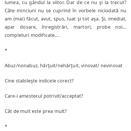
lumea, cu gândul la viitor. Dar de ce nu şi la trecut?
Câte minciuni nu se cuprind în vorbele niciodată nu
am (mai) făcut, avut, spus, luat şi tot aşa. Şi, imediat,
apar dosare, înregistrări, martori, probe noi…
completuri modificate….
*
Abuz/nonabuz, hărţuit/nehărţuit, vinovat/ nevinovat
Cine stabileşte indicele corect?
Care-i amestecul potrivit/acceptat?
Cât de mult este prea mult?
*