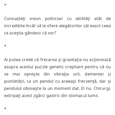
*
Cunoaşteţi vreun politician cu abilităţi atât de
incredibile încât să le ofere alegătorilor săi exact ceea
ce aceştia gândesc că vor?
*
Ai putea crede că frecarea şi gravitaţia nu acţionează
asupra acestui puzzle genetic crepitant pentru că nu
se mai opreşte din vibraţia urii, demenței și
pustietății, ca un pendul cu aceeaşi frecvenţă, dar şi
pendulul oboseşte la un moment dat. El nu. Chirurgi,
extirpaţi acest zgârci gastric din stomacul lumii.
*