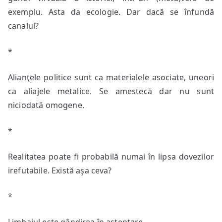
exemplu. Asta da ecologie. Dar dacă se înfundă
canalul?
*
Alianţele politice sunt ca materialele asociate, uneori
ca aliajele metalice. Se amestecă dar nu sunt
niciodată omogene.
*
Realitatea poate fi probabilă numai în lipsa dovezilor
irefutabile. Există aşa ceva?
*