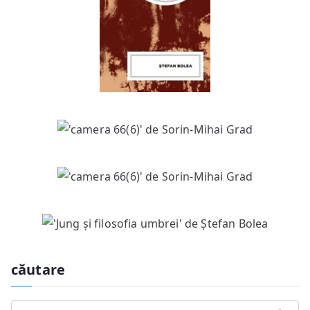
căutare