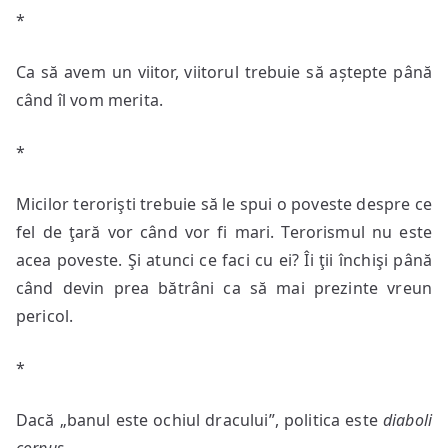
*
Ca să avem un viitor, viitorul trebuie să aștepte până
când îl vom merita.
*
Micilor terorişti trebuie să le spui o poveste despre ce
fel de ţară vor când vor fi mari. Terorismul nu este
acea poveste. Şi atunci ce faci cu ei? Îi ţii închişi până
când devin prea bătrâni ca să mai prezinte vreun
pericol.
*
Dacă „banul este ochiul dracului”, politica este
diaboli