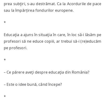
prea subţiri, s-au destrămat. Ca la Acordurile de pace
sau la împărțirea fondurilor europene.
*
Educaţia a ajuns în situaţia în care, în loc să-i lăsăm pe
profesori să ne educe copiii, ar trebui să-i (re)educăm
pe profesori.
*
– Ce părere aveţi despre educaţia din România?
– Este o idee bună, când începe?
*