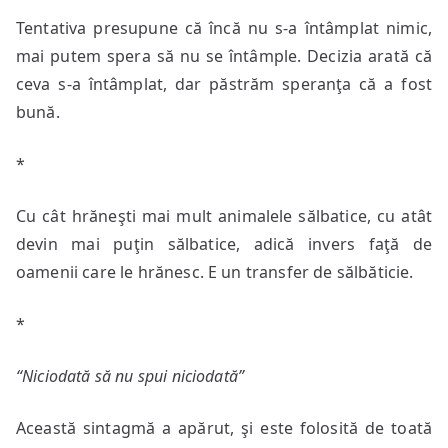
Tentativa presupune că încă nu s-a întâmplat nimic,
mai putem spera să nu se întâmple. Decizia arată că
ceva s-a întâmplat, dar păstrăm speranţa că a fost
bună.
*
Cu cât hrăneşti mai mult animalele sălbatice, cu atât
devin mai puţin sălbatice, adică invers faţă de
oamenii care le hrănesc. E un transfer de sălbăticie.
*
“Niciodată să nu spui niciodată”
Această sintagmă a apărut, şi este folosită de toată