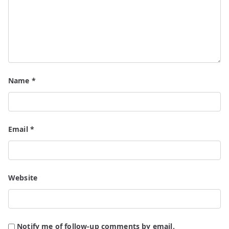
Name
*
Email
*
Website
Notify me of follow-up comments by email.