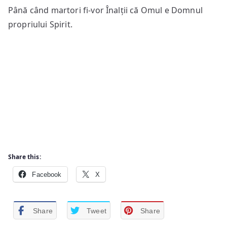
Până când martori fi-vor Înalții că Omul e Domnul
propriului Spirit.
Share this:
Facebook
X
Share
Tweet
Share