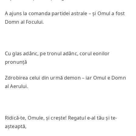
A ajuns la comanda partidei astrale – și Omul a fost
Domn al Focului.
Cu glas adânc, pe tronul adânc, corul eonilor
pronunță
Zdrobirea celui din urmă demon – iar Omul e Domn
al Aerului.
Ridică-te, Omule, și crește! Regatul e-al tău și te-
așteaptă,