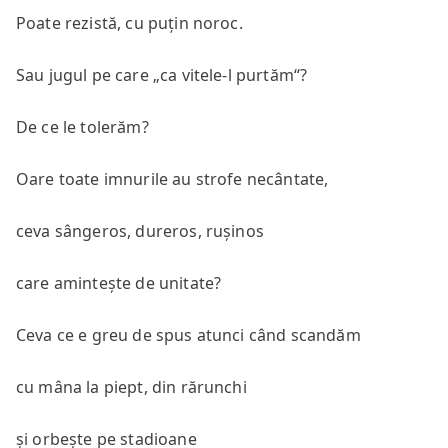
Poate rezistă, cu puțin noroc.
Sau jugul pe care „ca vitele-l purtăm“?
De ce le tolerăm?
Oare toate imnurile au strofe necântate,
ceva sângeros, dureros, rușinos
care amintește de unitate?
Ceva ce e greu de spus atunci când scandăm
cu mâna la piept, din rărunchi
și orbește pe stadioane