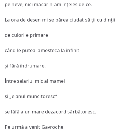
pe neve, nici măcar n-am înțeles de ce.
La ora de desen mi se părea ciudat să ții cu dinții
de culorile primare
când le puteai amesteca la infinit
și fără îndrumare.
Între salariul mic al mamei
și „elanul muncitoresc“
se lăfăia un mare dezacord sărbătoresc.
Pe urmă a venit Gavroche,