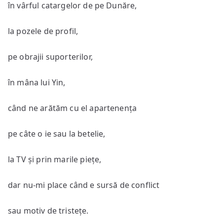
în vârful catargelor de pe Dunăre,
la pozele de profil,
pe obrajii suporterilor,
în mâna lui Yin,
când ne arătăm cu el apartenența
pe câte o ie sau la betelie,
la TV și prin marile piețe,
dar nu-mi place când e sursă de conflict
sau motiv de tristețe.