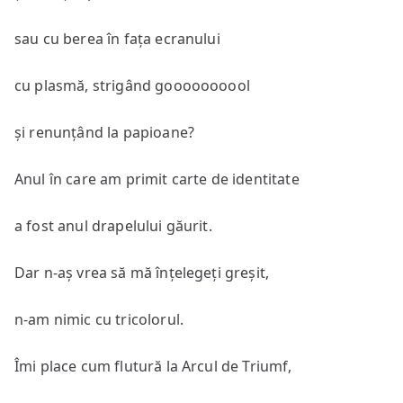
sau cu berea în fața ecranului
cu plasmă, strigând goooooooool
și renunțând la papioane?
Anul în care am primit carte de identitate
a fost anul drapelului găurit.
Dar n-aș vrea să mă înțelegeți greșit,
n-am nimic cu tricolorul.
Îmi place cum flutură la Arcul de Triumf,