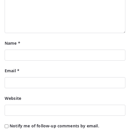
Name
*
Email
*
Website
Notify me of follow-up comments by email.