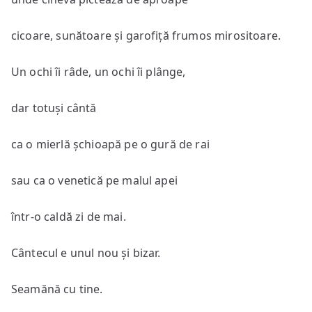
cicoare, sunătoare și garofiță frumos mirositoare.
Un ochi îi râde, un ochi îi plânge,
dar totuși cântă
ca o mierlă șchioapă pe o gură de rai
sau ca o venetică pe malul apei
într-o caldă zi de mai.
Cântecul e unul nou și bizar.
Seamănă cu tine.