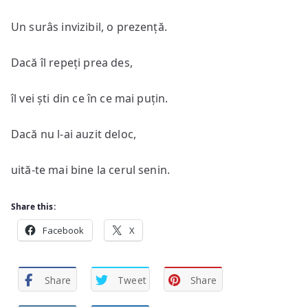
Un surâs invizibil, o prezență.
Dacă îl repeți prea des,
îl vei ști din ce în ce mai puțin.
Dacă nu l-ai auzit deloc,
uită-te mai bine la cerul senin.
Share this:
Facebook
X
Share
Tweet
Share