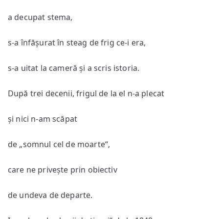
a decupat stema,
s-a înfășurat în steag de frig ce-i era,
s-a uitat la cameră și a scris istoria.
După trei decenii, frigul de la el n-a plecat
și nici n-am scăpat
de „somnul cel de moarte“,
care ne privește prin obiectiv
de undeva de departe.