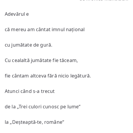
Adevărul e
că mereu am cântat imnul național
cu jumătate de gură.
Cu cealaltă jumătate fie tăceam,
fie cântam altceva fără nicio legătură.
Atunci când s-a trecut
de la „Trei culori cunosc pe lume“
la „Deșteaptă-te, române“