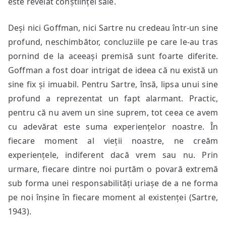
este revelat conștiinței sale.
Deși nici Goffman, nici Sartre nu credeau într-un sine
profund, neschimbător, concluziile pe care le-au tras
pornind de la aceeași premisă sunt foarte diferite.
Goffman a fost doar intrigat de ideea că nu există un
sine fix și imuabil. Pentru Sartre, însă, lipsa unui sine
profund a reprezentat un fapt alarmant. Practic,
pentru că nu avem un sine suprem, tot ceea ce avem
cu adevărat este suma experiențelor noastre. În
fiecare moment al vieții noastre, ne creăm
experiențele, indiferent dacă vrem sau nu. Prin
urmare, fiecare dintre noi purtăm o povară extremă
sub forma unei responsabilități uriașe de a ne forma
pe noi înșine în fiecare moment al existenței (Sartre,
1943).