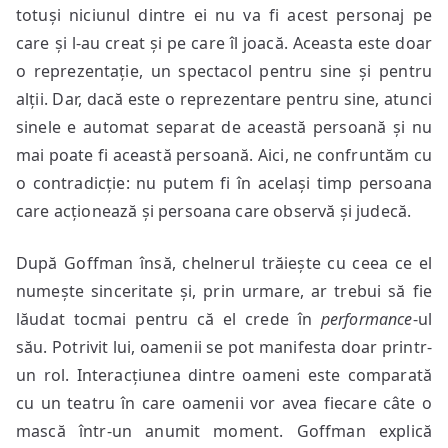
totuși niciunul dintre ei nu va fi acest personaj pe
care și l-au creat și pe care îl joacă. Aceasta este doar
o reprezentație, un spectacol pentru sine și pentru
alții. Dar, dacă este o reprezentare pentru sine, atunci
sinele e automat separat de această persoană și nu
mai poate fi această persoană. Aici, ne confruntăm cu
o contradicție: nu putem fi în același timp persoana
care acționează și persoana care observă și judecă.
După Goffman însă, chelnerul trăiește cu ceea ce el
numește sinceritate și, prin urmare, ar trebui să fie
lăudat tocmai pentru că el crede în
performance
-ul
său. Potrivit lui, oamenii se pot manifesta doar printr-
un rol. Interacțiunea dintre oameni este comparată
cu un teatru în care oamenii vor avea fiecare câte o
mască într-un anumit moment. Goffman explică