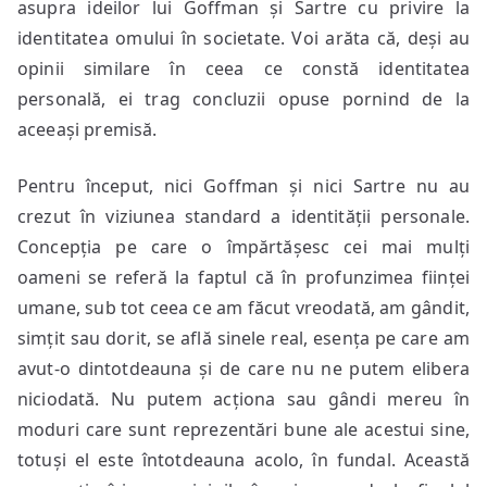
asupra ideilor lui Goffman și Sartre cu privire la
identitatea omului în societate. Voi arăta că, deși au
opinii similare în ceea ce constă identitatea
personală, ei trag concluzii opuse pornind de la
aceeași premisă.
Pentru început, nici Goffman și nici Sartre nu au
crezut în viziunea standard a identității personale.
Concepția pe care o împărtășesc cei mai mulți
oameni se referă la faptul că în profunzimea ființei
umane, sub tot ceea ce am făcut vreodată, am gândit,
simțit sau dorit, se află sinele real, esența pe care am
avut-o dintotdeauna și de care nu ne putem elibera
niciodată. Nu putem acționa sau gândi mereu în
moduri care sunt reprezentări bune ale acestui sine,
totuși el este întotdeauna acolo, în fundal. Această