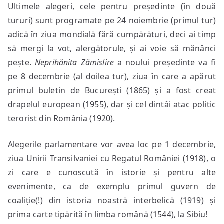
Ultimele alegeri, cele pentru președinte (în două
tururi) sunt programate pe 24 noiembrie (primul tur)
adică în ziua mondială fără cumpărături, deci ai timp
să mergi la vot, alergătorule, și ai voie să mănânci
pește.
Neprihănita Zămislire
a noului președinte va fi
pe 8 decembrie (al doilea tur), ziua în care a apărut
primul buletin de București (1865) și a fost creat
drapelul european (1955), dar și cel dintâi atac politic
terorist din România (1920).
Alegerile parlamentare vor avea loc pe 1 decembrie,
ziua Unirii Transilvaniei cu Regatul României (1918), o
zi care e cunoscută în istorie și pentru alte
evenimente, ca de exemplu primul guvern de
coaliție(!) din istoria noastră interbelică (1919) și
prima carte tipărită în limba română (1544), la Sibiu!