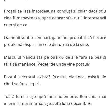
Proștii se lasă întotdeauna conduși și chiar dacă știu
cine îi manevrează, spre catastrofă, nu îi interesează
cum și de ce.
Oamenii sunt resemnați, gândind, probabil, că fiecare
problemă dispare în cele din urmă de la sine.
Masculul Nandu stă pe ouă 40 de zile fără să bea și
fără să mănânce. Vedeți de unde vine postul?
Postul electoral există? Prostul electoral există de
când se fac alegeri.
Toată lumea așteaptă luna noiembrie. România, mai
în urmă, mai în urnă, așteaptă luna decembrie.