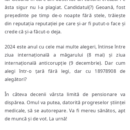
ăsta sigur nu l-a plagiat. Candidatul(?) Geoană, fost
președinte pe timp de-o noapte fără stele, trăiește
din reputația reputației pe care și-ar fi putut-o face și
crede că și-a făcut-o deja.
2024 este anul cu cele mai multe alegeri, întinse între
ziua internațională a măgarului (8 mai) și ziua
internațională anticorupție (9 decembrie). Dar cum
alegi într-o țară fără legi, dar cu 18978908 de
alegători?
În câteva decenii vârsta limită de pensionare va
dispărea. Omul va putea, datorită progreselor științei
medicale, să se autorepare. Va fi mereu sănătos, apt
de muncă și de vot. La urnă!