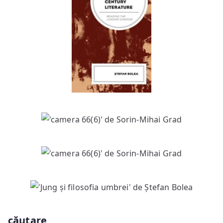
căutare