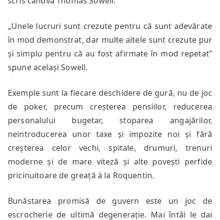
scris cândva Thomas Sowell.
„Unele lucruri sunt crezute pentru că sunt adevărate
în mod demonstrat, dar multe altele sunt crezute pur
și simplu pentru că au fost afirmate în mod repetat”
spune același Sowell.
Exemple sunt la fiecare deschidere de gură, nu de joc
de poker, precum creșterea pensiilor, reducerea
personalului bugetar, stoparea angajărilor,
neintroducerea unor taxe și impozite noi și fără
creșterea celor vechi, spitale, drumuri, trenuri
moderne și de mare viteză și alte povești perfide
pricinuitoare de greață à la Roquentin.
Bunăstarea promisă de guvern este un joc de
escrocherie de ultimă degenerație. Mai întâi le dai