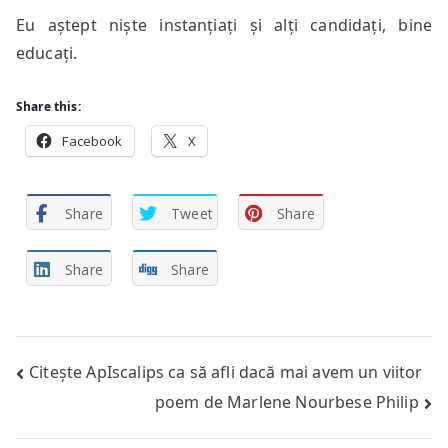
Eu aștept niște instanțiați și alți candidați, bine
educați.
Share this:
Facebook
X
Share
Tweet
Share
Share
Share
Post
Citește ApIscalips ca să afli dacă mai avem un viitor
poem de Marlene Nourbese Philip
navigation