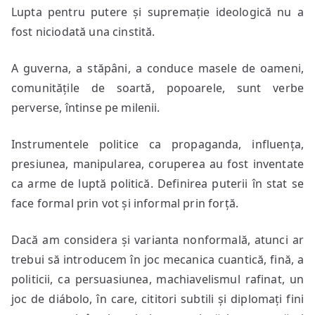
Lupta pentru putere și supremație ideologică nu a
fost niciodată una cinstită.
A guverna, a stăpâni, a conduce masele de oameni,
comunitățile de soartă, popoarele, sunt verbe
perverse, întinse pe milenii.
Instrumentele politice ca propaganda, influența,
presiunea, manipularea, coruperea au fost inventate
ca arme de luptă politică. Definirea puterii în stat se
face formal prin vot și informal prin forță.
Dacă am considera și varianta nonformală, atunci ar
trebui să introducem în joc mecanica cuantică, fină, a
politicii, ca persuasiunea, machiavelismul rafinat, un
joc de diábolo, în care, cititori subtili și diplomați fini