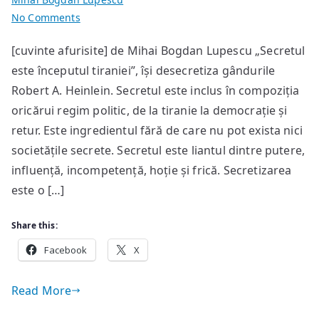
on
No Comments
Odisée
[cuvinte afurisite] de Mihai Bogdan Lupescu „Secretul
sălbatică
este începutul tiraniei”, își desecretiza gândurile
Robert A. Heinlein. Secretul este inclus în compoziția
oricărui regim politic, de la tiranie la democrație și
retur. Este ingredientul fără de care nu pot exista nici
societățile secrete. Secretul este liantul dintre putere,
influență, incompetență, hoție și frică. Secretizarea
este o […]
Share this:
Facebook
X
Read More