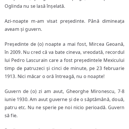
Oglinda nu se lasă înșelată.
Azi-noapte m-am visat președinte. Până dimineața
aveam și guvern.
Președinte de (o) noapte a mai fost, Mircea Geoană,
în 2009. Nu cred că va bate cineva, vreodată, recordul
lui Pedro Lascurain care a fost președintele Mexicului
timp de patruzeci și cinci de minute, pe 23 februarie
1913. Nici măcar o oră întreagă, nu o noapte!
Guvern de (o) zi am avut, Gheorghe Mironescu, 7-8
iunie 1930. Am avut guverne și de o săptămână, două,
patru etc. Nu ne sperie pe noi nicio perioadă. Guvern
să fie.