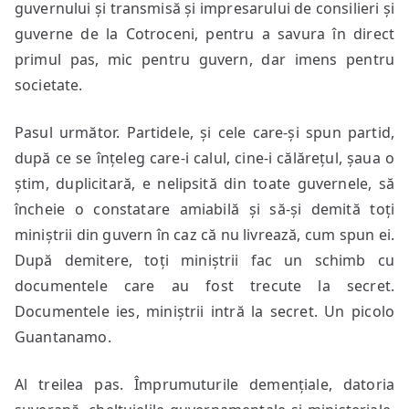
guvernului și transmisă și impresarului de consilieri și
guverne de la Cotroceni, pentru a savura în direct
primul pas, mic pentru guvern, dar imens pentru
societate.
Pasul următor. Partidele, și cele care-și spun partid,
după ce se înțeleg care-i calul, cine-i călărețul, șaua o
știm, duplicitară, e nelipsită din toate guvernele, să
încheie o constatare amiabilă și să-și demită toți
miniștrii din guvern în caz că nu livrează, cum spun ei.
După demitere, toți miniștrii fac un schimb cu
documentele care au fost trecute la secret.
Documentele ies, miniștrii intră la secret. Un picolo
Guantanamo.
Al treilea pas. Împrumuturile demențiale, datoria