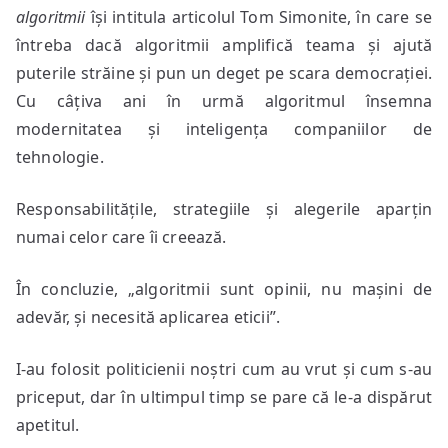
algoritmii
își intitula articolul Tom Simonite, în care se
întreba dacă algoritmii amplifică teama și ajută
puterile străine și pun un deget pe scara democrației.
Cu câțiva ani în urmă algoritmul însemna
modernitatea și inteligența companiilor de
tehnologie.
Responsabilitățile, strategiile și alegerile aparțin
numai celor care îi creează.
În concluzie, „algoritmii sunt opinii, nu mașini de
adevăr, și necesită aplicarea eticii”.
I-au folosit politicienii noștri cum au vrut și cum s-au
priceput, dar în ultimpul timp se pare că le-a dispărut
apetitul.