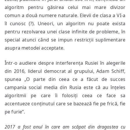
algoritm pentru găsirea celui mai mare divizor
comun a două numere naturale. Elevii de clasa a VI-a
îl cunosc (?). Uneori, un algoritm nu poate exista
pentru rezolvarea unei clase infinite de probleme, în
special atunci când se impun restricții suplimentare
asupra metodei acceptate.
Într-o audiere despre interferența Rusiei în alegerile
din 2016, liderul democrat al grupului, Adam Schiff,
spunea „O parte din ceea ce a făcut de succes
campania social media din Rusia este că au înțeles
algoritmii pe care îi folosiți ceea ce face sa
accentueze conținutul care se bazează fie pe frică, fie
pe furie”.
2017 a fost anul în care am scăpat din dragostea cu