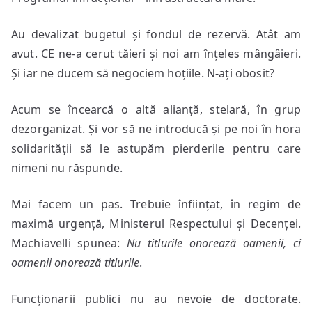
Au devalizat bugetul și fondul de rezervă. Atât am
avut. CE ne-a cerut tăieri și noi am înțeles mângâieri.
Și iar ne ducem să negociem hoțiile. N-ați obosit?
Acum se încearcă o altă alianță, stelară, în grup
dezorganizat. Și vor să ne introducă și pe noi în hora
solidarității să le astupăm pierderile pentru care
nimeni nu răspunde.
Mai facem un pas. Trebuie înființat, în regim de
maximă urgență, Ministerul Respectului și Decenței.
Machiavelli spunea:
Nu titlurile onorează oamenii, ci
oamenii onorează titlurile
.
Funcționarii publici nu au nevoie de doctorate.