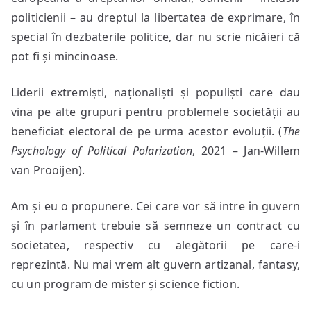
politicienii – au dreptul la libertatea de exprimare, în
special în dezbaterile politice, dar nu scrie nicăieri că
pot fi și mincinoase.
Liderii extremiști, naționaliști și populiști care dau
vina pe alte grupuri pentru problemele societății au
beneficiat electoral de pe urma acestor evoluții. (
The
Psychology of Political Polarization
, 2021 – Jan-Willem
van Prooijen).
Am și eu o propunere. Cei care vor să intre în guvern
și în parlament trebuie să semneze un contract cu
societatea, respectiv cu alegătorii pe care-i
reprezintă. Nu mai vrem alt guvern artizanal, fantasy,
cu un program de mister și science fiction.