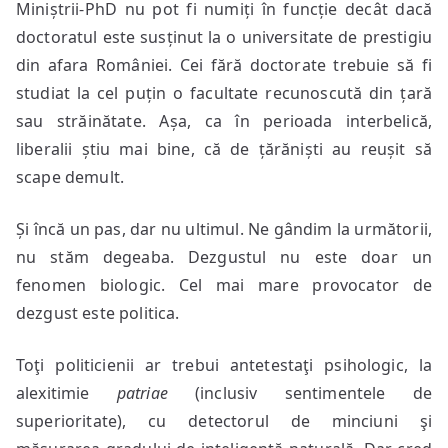
Miniștrii-PhD nu pot fi numiți în funcție decât dacă
doctoratul este susținut la o universitate de prestigiu
din afara României. Cei fără doctorate trebuie să fi
studiat la cel puțin o facultate recunoscută din țară
sau străinătate. Așa, ca în perioada interbelică,
liberalii știu mai bine, că de țărăniști au reușit să
scape demult.
Și încă un pas, dar nu ultimul. Ne gândim la următorii,
nu stăm degeaba. Dezgustul nu este doar un
fenomen biologic. Cel mai mare provocator de
dezgust este politica.
Toţi politicienii ar trebui antetestaţi psihologic, la
alexitimie
patriae
(inclusiv sentimentele de
superioritate), cu detectorul de minciuni şi