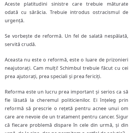
Aceste platitudini sinistre care trebuie măturate
odată cu sărăcia. Trebuie introdus ostracismul de
urgență.
Se vorbește de reformă. Un fel de salată nespălată,
servită crudă.
Aceasta nu este o reformă, este o luare de prizonieri
neajutorați. Cam mulți! Schimbul trebuie făcut cu cei
prea ajutorați, prea speciali și prea fericiți.
Reforma este un lucru prea important și serios ca să
fie lăsată la cheremul politicienilor. Ei înțeleg prin
reformă să prescrie o rețetă pentru acnee unui om
care are nevoie de un tratament pentru cancer. Sigur
că fiecare problemă dispare în cele din urmă, și din