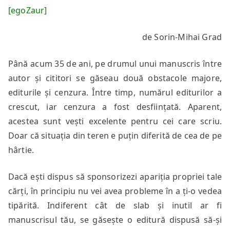
[egoZaur]
de Sorin-Mihai Grad
Până acum 35 de ani, pe drumul unui manuscris între
autor și cititori se găseau două obstacole majore,
editurile și cenzura. Între timp, numărul editurilor a
crescut, iar cenzura a fost desființată. Aparent,
acestea sunt vești excelente pentru cei care scriu.
Doar că situația din teren e puțin diferită de cea de pe
hârtie.
Dacă ești dispus să sponsorizezi apariția propriei tale
cărți, în principiu nu vei avea probleme în a ți-o vedea
tipărită. Indiferent cât de slab și inutil ar fi
manuscrisul tău, se găsește o editură dispusă să-și