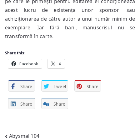
pe care le primești pentru editarea ei condiționează
acest lucru de existența unor sponsori sau
achiziționarea de către autor a unui număr minim de
exemplare. Iar fără bani, manuscrisul nu se
transformă în carte.
Share this:
Facebook
X
Share
Tweet
Share
Share
Share
Post
Abysmal 104