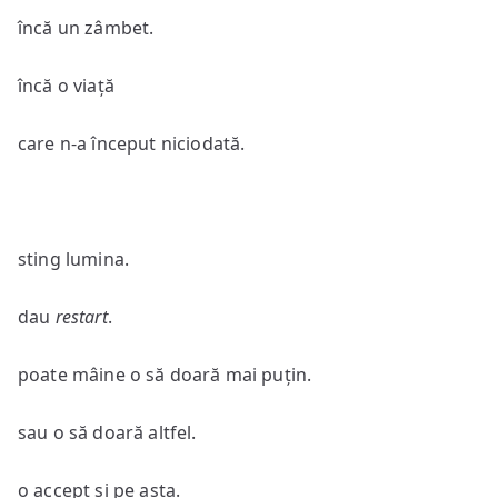
încă un zâmbet.
încă o viață
care n-a început niciodată.
sting lumina.
dau
restart
.
poate mâine o să doară mai puțin.
sau o să doară altfel.
o accept și pe asta.