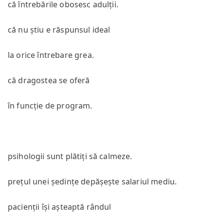
că întrebările obosesc adulții.
că nu știu e răspunsul ideal
la orice întrebare grea.
că dragostea se oferă
în funcție de program.
psihologii sunt plătiți să calmeze.
prețul unei ședințe depășește salariul mediu.
pacienții își așteaptă rândul