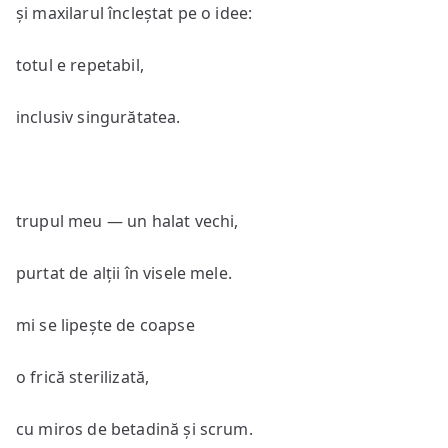
și maxilarul încleștat pe o idee:
totul e repetabil,
inclusiv singurătatea.
trupul meu — un halat vechi,
purtat de alții în visele mele.
mi se lipește de coapse
o frică sterilizată,
cu miros de betadină și scrum.