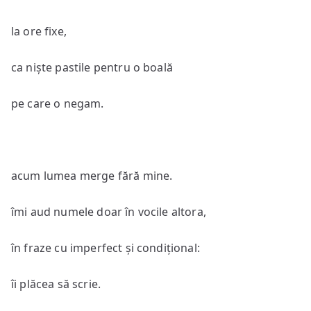
la ore fixe,
ca niște pastile pentru o boală
pe care o negam.
acum lumea merge fără mine.
îmi aud numele doar în vocile altora,
în fraze cu imperfect și condițional:
îi plăcea să scrie.