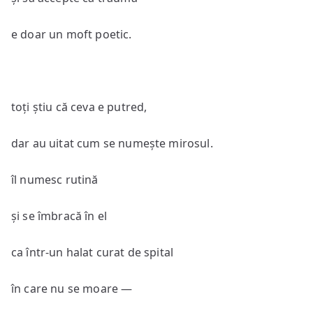
e doar un moft poetic.
toți știu că ceva e putred,
dar au uitat cum se numește mirosul.
îl numesc rutină
și se îmbracă în el
ca într-un halat curat de spital
în care nu se moare —