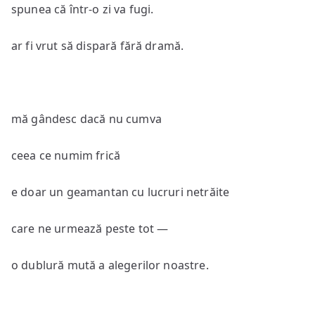
spunea că într-o zi va fugi.
ar fi vrut să dispară fără dramă.
mă gândesc dacă nu cumva
ceea ce numim frică
e doar un geamantan cu lucruri netrăite
care ne urmează peste tot —
o dublură mută a alegerilor noastre.