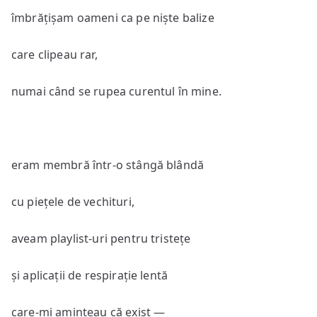
îmbrățișam oameni ca pe niște balize
care clipeau rar,
numai când se rupea curentul în mine.
eram membră într-o stângă blândă
cu piețele de vechituri,
aveam playlist-uri pentru tristețe
și aplicații de respirație lentă
care-mi aminteau că exist —