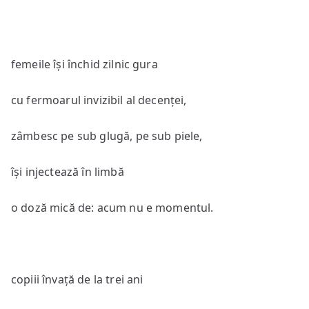
femeile își închid zilnic gura
cu fermoarul invizibil al decenței,
zâmbesc pe sub glugă, pe sub piele,
își injectează în limbă
o doză mică de: acum nu e momentul.
copiii învață de la trei ani