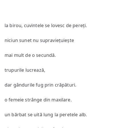
la birou, cuvintele se lovesc de pereți.
niciun sunet nu supraviețuiește
mai mult de o secundă.
trupurile lucrează,
dar gândurile fug prin crăpături.
o femeie strânge din maxilare.
un bărbat se uită lung la peretele alb.