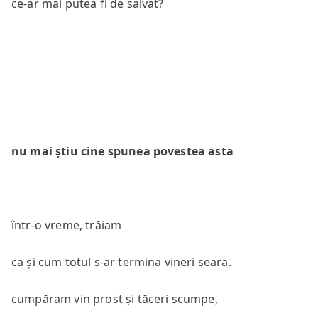
ce-ar mai putea fi de salvat?
nu mai știu cine spunea povestea asta
într-o vreme, trăiam
ca și cum totul s-ar termina vineri seara.
cumpăram vin prost și tăceri scumpe,