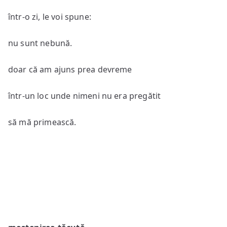
într-o zi, le voi spune:
nu sunt nebună.
doar că am ajuns prea devreme
într-un loc unde nimeni nu era pregătit
să mă primească.