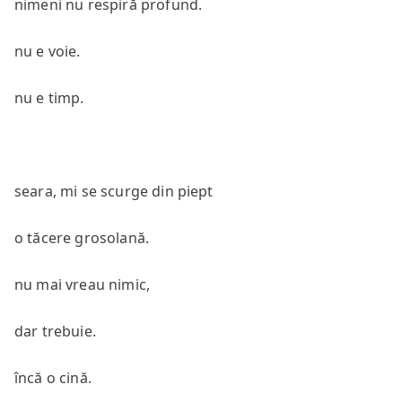
nimeni nu respiră profund.
nu e voie.
nu e timp.
seara, mi se scurge din piept
o tăcere grosolană.
nu mai vreau nimic,
dar trebuie.
încă o cină.