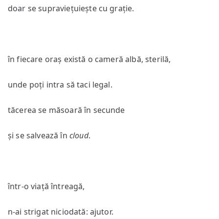
doar se supraviețuiește cu grație.
în fiecare oraș există o cameră albă, sterilă,
unde poți intra să taci legal.
tăcerea se măsoară în secunde
și se salvează în
cloud
.
într-o viață întreagă,
n-ai strigat niciodată: ajutor.