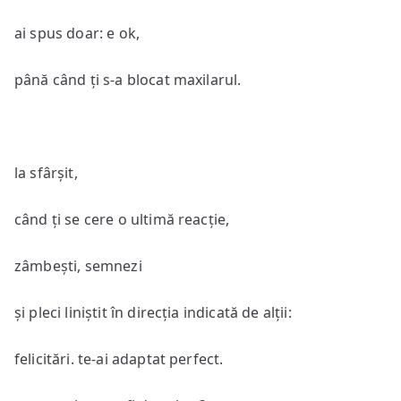
ai spus doar: e ok,
până când ți s-a blocat maxilarul.
la sfârșit,
când ți se cere o ultimă reacție,
zâmbești, semnezi
și pleci liniștit în direcția indicată de alții:
felicitări. te-ai adaptat perfect.