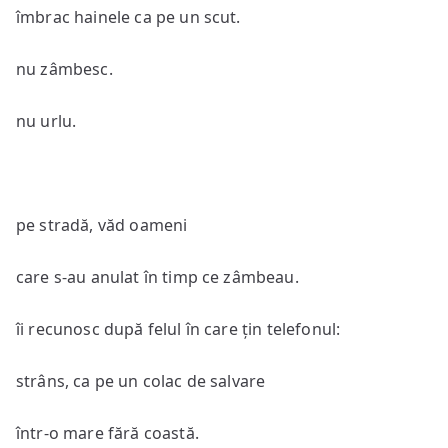
îmbrac hainele ca pe un scut.
nu zâmbesc.
nu urlu.
pe stradă, văd oameni
care s-au anulat în timp ce zâmbeau.
îi recunosc după felul în care țin telefonul:
strâns, ca pe un colac de salvare
într-o mare fără coastă.