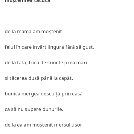
moștenirea tăcută
de la mama am moștenit
felul în care învârt lingura fără să gust.
de la tata, frica de sunete prea mari
și tăcerea dusă până la capăt.
bunica mergea desculță prin casă
ca să nu supere duhurile.
de la ea am moștenit mersul ușor