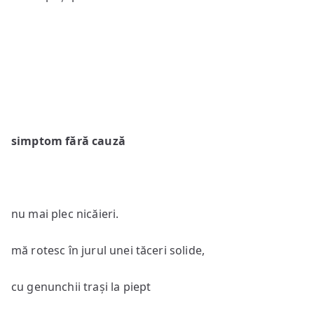
simptom fără cauză
nu mai plec nicăieri.
mă rotesc în jurul unei tăceri solide,
cu genunchii trași la piept