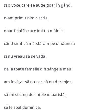
și o voce care se aude doar în gând.
n-am primit nimic scris,
doar felul în care îmi țin mâinile
când simt că mă sfărâm pe dinăuntru
și nu vreau să se vadă.
de la toate femeile din sângele meu
am învățat să nu cer, să nu deranjez,
să-mi strâng dorințele în batistă,
să le spăl duminica,