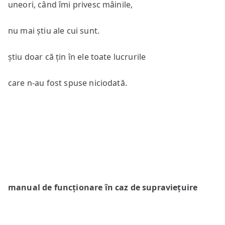
uneori, când îmi privesc mâinile,
nu mai știu ale cui sunt.
știu doar că țin în ele toate lucrurile
care n-au fost spuse niciodată.
manual de funcționare în caz de supraviețuire