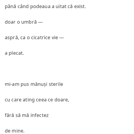
până când podeaua a uitat că exist.
doar o umbră —
aspră, ca o cicatrice vie —
a plecat.
mi-am pus mănuși sterile
cu care ating ceea ce doare,
fără să mă infectez
de mine.