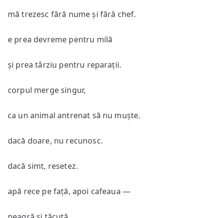
mă trezesc fără nume și fără chef.
e prea devreme pentru milă
și prea târziu pentru reparații.
corpul merge singur,
ca un animal antrenat să nu muște.
dacă doare, nu recunosc.
dacă simt, resetez.
apă rece pe față, apoi cafeaua —
neagră și tăcută.