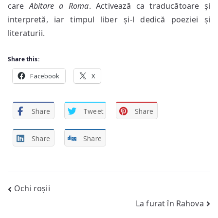
care
Abitare
a Roma
. Activează ca traducătoare și
interpretă, iar timpul liber și-l dedică poeziei și
literaturii.
Share this:
Facebook
X
Share
Tweet
Share
Share
Share
Post
Ochi roșii
La furat în Rahova
navigation