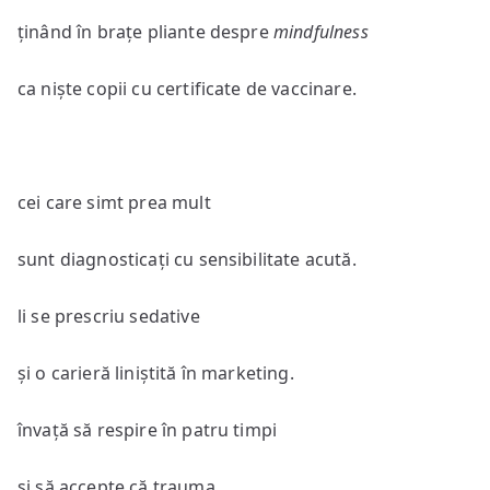
ținând în brațe pliante despre
mindfulness
ca niște copii cu certificate de vaccinare.
cei care simt prea mult
sunt diagnosticați cu sensibilitate acută.
li se prescriu sedative
și o carieră liniștită în marketing.
învață să respire în patru timpi
și să accepte că trauma