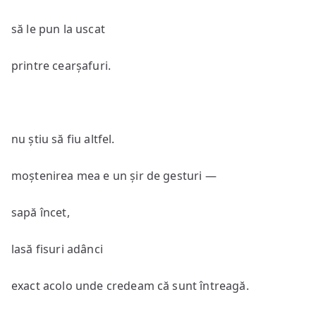
să le pun la uscat
printre cearșafuri.
nu știu să fiu altfel.
moștenirea mea e un șir de gesturi —
sapă încet,
lasă fisuri adânci
exact acolo unde credeam că sunt întreagă.