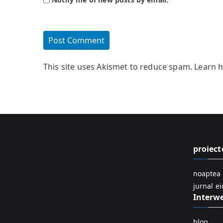
This site uses Akismet to reduce spam.
Learn 
proiect
noaptea 
jurnal e
Interw
blog