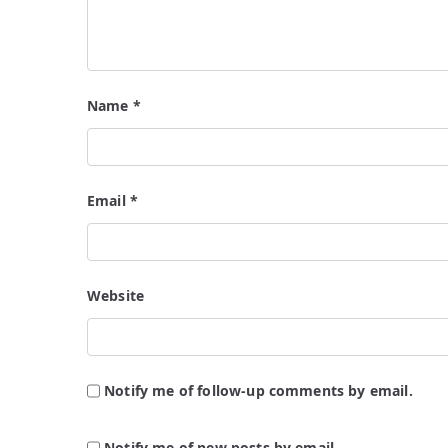
Name
*
Email
*
Website
Notify me of follow-up comments by email.
Notify me of new posts by email.