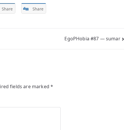
Share
Share
EgoPHobia #87 — sumar
ired fields are marked
*