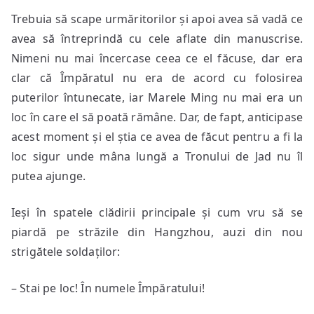
Trebuia să scape urmăritorilor și apoi avea să vadă ce
avea să întreprindă cu cele aflate din manuscrise.
Nimeni nu mai încercase ceea ce el făcuse, dar era
clar că Împăratul nu era de acord cu folosirea
puterilor întunecate, iar Marele Ming nu mai era un
loc în care el să poată rămâne. Dar, de fapt, anticipase
acest moment și el știa ce avea de făcut pentru a fi la
loc sigur unde mâna lungă a Tronului de Jad nu îl
putea ajunge.
Ieși în spatele clădirii principale și cum vru să se
piardă pe străzile din Hangzhou, auzi din nou
strigătele soldaților:
– Stai pe loc! În numele Împăratului!