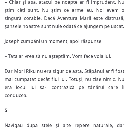
– Chiar și așa, atacul pe noapte ar fi imprudent. Nu
știm câți sunt. Nu știm ce arme au. Noi avem o
singură corabie. Dacă Aventura Mării este distrusă,
șansele noastre sunt nule odată ce ajungem pe uscat.
Joseph cumpăni un moment, apoi răspunse:
– Tata ar vrea să nu așteptăm. Vom face voia lui.
Dar Mori Riku nu era sigur de asta. Stăpânul ar fi fost
mai cumpătat decât fiul lui. Totuși, nu zise nimic. Nu
era locul lui să-l contrazică pe tânărul care îl
conducea.
5
Navigau după stele și alte repere naturale, dar