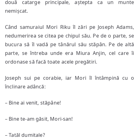
două catarge principale, aștepta ca un munte
nemișcat.
Când samuraiul Mori Riku îl zări pe Joseph Adams,
nedumerirea se citea pe chipul său. Pe de o parte, se
bucura să îl vadă pe tânărul său stăpân. Pe de altă
parte, se întreba unde era Miura Anjin, cel care îi
ordonase să facă toate acele pregătiri.
Joseph sui pe corabie, iar Mori îl întâmpină cu o
înclinare adâncă:
– Bine ai venit, stăpâne!
– Bine te-am găsit, Mori-san!
– Tatăl dumitale?