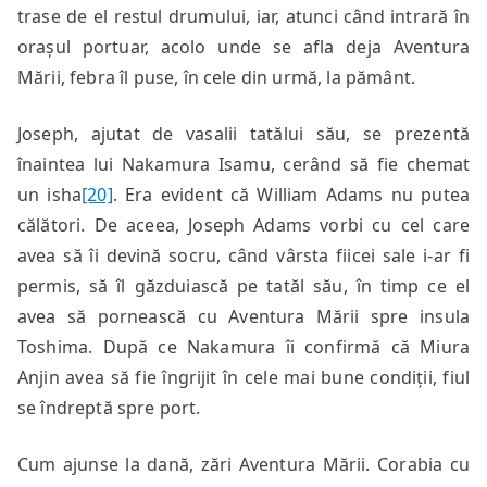
trase de el restul drumului, iar, atunci când intrară în
orașul portuar, acolo unde se afla deja Aventura
Mării, febra îl puse, în cele din urmă, la pământ.
Joseph, ajutat de vasalii tatălui său, se prezentă
înaintea lui Nakamura Isamu, cerând să fie chemat
un isha
[20]
. Era evident că William Adams nu putea
călători. De aceea, Joseph Adams vorbi cu cel care
avea să îi devină socru, când vârsta fiicei sale i-ar fi
permis, să îl găzduiască pe tatăl său, în timp ce el
avea să pornească cu Aventura Mării spre insula
Toshima. După ce Nakamura îi confirmă că Miura
Anjin avea să fie îngrijit în cele mai bune condiții, fiul
se îndreptă spre port.
Cum ajunse la dană, zări Aventura Mării. Corabia cu