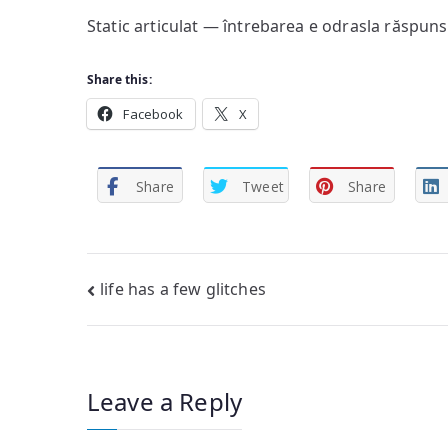
Static articulat — întrebarea e odrasla răspuns
Share this:
Facebook
X
Share
Tweet
Share
Post
life has a few glitches
navigation
Leave a Reply