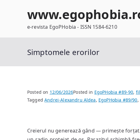
Skip
www.egophobia.r
to
content
e-revista EgoPHobia - ISSN 1584-6210
Simptomele erorilor
Posted on
12/06/2026
Posted in
EgoPHobia #89-90
,
fi
Tagged
Andrei-Alexandru Aldea
,
EgoPHobia #89/90
,
Creierul nu generează gând — primește forțat. 
un radio protejat de os. Parazitul schimbă fr