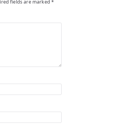
ired fields are marked
*