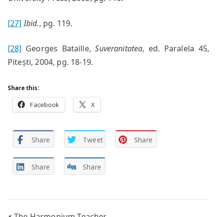
[27]
Ibid.
, pg. 119.
[28]
Georges Bataille,
Suveranitatea
, ed. Paralela 45,
Pitești, 2004, pg. 18-19.
Share this:
Facebook
X
Share
Tweet
Share
Share
Share
The Harmonium Teacher