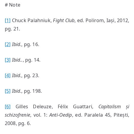
# Note
[1]
Chuck Palahniuk,
Fight Club
, ed. Polirom, Iași, 2012,
pg. 21.
[2]
Ibid.
, pg. 16.
[3]
Ibid..
, pg. 14.
[4]
Ibid.
, pg. 23.
[5]
Ibid.
, pg. 198.
[6]
Gilles Deleuze, Félix Guattari,
Capitalism și
schizofrenie
, vol. 1:
Anti-Oedip
, ed. Paralela 45, Pitești,
2008, pg. 6.