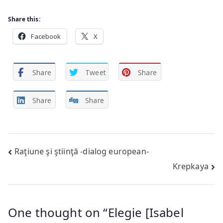
Share this:
Facebook
X
Share
Tweet
Share
Share
Share
Post
Raţiune şi ştiinţă -dialog european-
Krepkaya
navigation
One thought on “
Elegie [Isabel