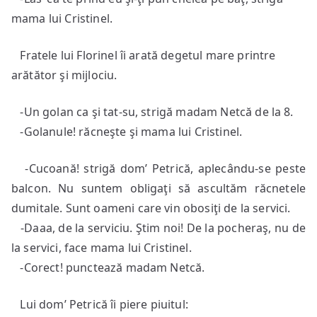
mama lui Cristinel.
Fratele lui Florinel îi arată degetul mare printre
arătător şi mijlociu.
-Un golan ca şi tat-su, strigă madam Netcă de la 8.
-Golanule! răcneşte şi mama lui Cristinel.
-Cucoană! strigă dom’ Petrică, aplecându-se peste
balcon. Nu suntem obligaţi să ascultăm răcnetele
dumitale. Sunt oameni care vin obosiţi de la servici.
-Daaa, de la serviciu. Ştim noi! De la pocheraş, nu de
la servici, face mama lui Cristinel.
-Corect! punctează madam Netcă.
Lui dom’ Petrică îi piere piuitul: