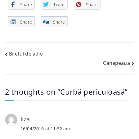
Share
Tweet
Share
Share
Share
Post
Biletul de adio
Canapeaua
navigation
2 thoughts on “
Curbă periculoasă
”
liza
16/04/2010 at 11:52 am