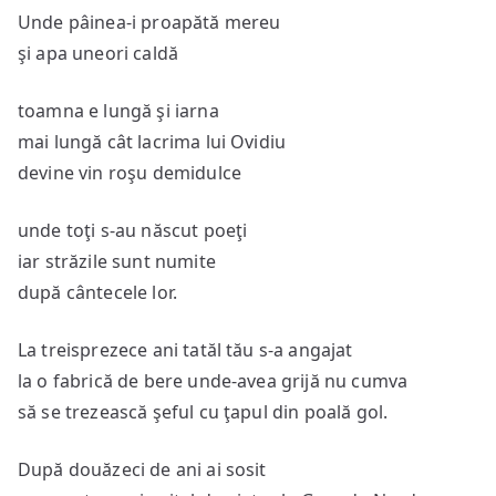
Unde pâinea-i proapătă mereu
şi apa uneori caldă
toamna e lungă şi iarna
mai lungă cât lacrima lui Ovidiu
devine vin roşu demidulce
unde toţi s-au născut poeţi
iar străzile sunt numite
după cântecele lor.
La treisprezece ani tatăl tău s-a angajat
la o fabrică de bere unde-avea grijă nu cumva
să se trezească şeful cu ţapul din poală gol.
După douăzeci de ani ai sosit