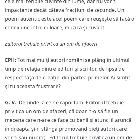
cele mai teribile cuvinte din lume, dar nu vor fi
impactante decât câteva fracţiuni de secunde. Un
poem autentic este acel poem care reuşeşte să facă o
conexiune între culoare, muzică şi cuvânt.
Editorul trebuie privit ca un om de afaceri
EPH
: Tot mai mulţi autori români se plâng în ultimul
timp de relaţia dintre edituri şi scriitor, de lipsa de
respect faţă de creaţie, din partea primelor. Ai simţit
şi tu această frustrare?
G. V.
: Depinde la ce ne raportăm. Editorul trebuie
privit ca un om de afaceri, că doar n-o să fie un
mecena care n-are ce face cu banii şi atunci îi aruncă
în dreapta şi-n stânga promovând bieţi autori care
vor fi sau nu citiţi. Editorul trebuie privit ca un om de