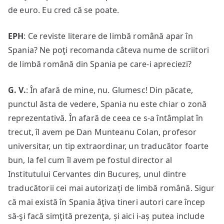
de euro. Eu cred că se poate.
EPH
: Ce reviste literare de limbă română apar în
Spania? Ne poţi recomanda câteva nume de scriitori
de limbă română din Spania pe care-i apreciezi?
G. V.
: În afară de mine, nu. Glumesc! Din păcate,
punctul ăsta de vedere, Spania nu este chiar o zonă
reprezentativă. În afară de ceea ce s-a întâmplat în
trecut, îl avem pe Dan Munteanu Colan, profesor
universitar, un tip extraordinar, un traducător foarte
bun, la fel cum îl avem pe fostul director al
Institutului Cervantes din Bucureș, unul dintre
traducătorii cei mai autorizați de limbă română. Sigur
că mai există în Spania âţiva tineri autori care încep
să-şi facă simţită prezenţa, și aici i-aș putea include