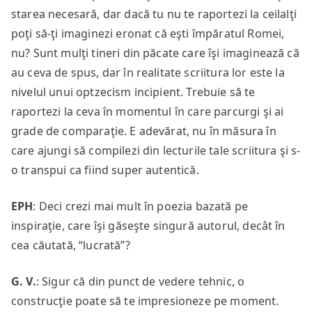
starea necesară, dar dacă tu nu te raportezi la ceilalţi
poţi să-ţi imaginezi eronat că eşti împăratul Romei,
nu? Sunt mulţi tineri din păcate care îşi imaginează că
au ceva de spus, dar în realitate scriitura lor este la
nivelul unui optzecism incipient. Trebuie să te
raportezi la ceva în momentul în care parcurgi şi ai
grade de comparaţie. E adevărat, nu în măsura în
care ajungi să compilezi din lecturile tale scriitura şi s-
o transpui ca fiind super autentică.
EPH
: Deci crezi mai mult în poezia bazată pe
inspiraţie, care îşi găseşte singură autorul, decât în
cea căutată, “lucrată”?
G. V.
: Sigur că din punct de vedere tehnic, o
construcţie poate să te impresioneze pe moment.