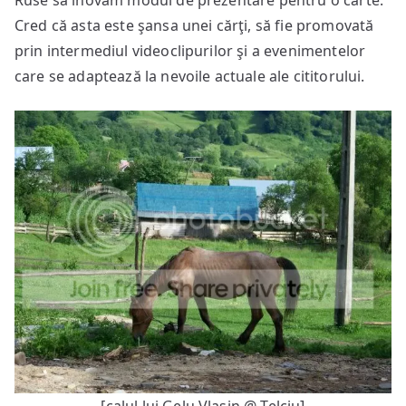
Ruse să inovăm modul de prezentare pentru o carte.
Cred că asta este şansa unei cărţi, să fie promovată
prin intermediul videoclipurilor şi a evenimentelor
care se adaptează la nevoile actuale ale cititorului.