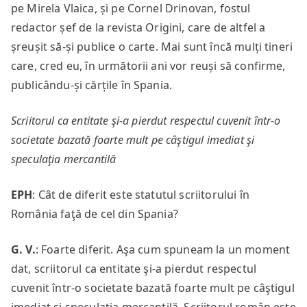
pe Mirela Vlaica, și pe Cornel Drinovan, fostul
redactor șef de la revista Origini, care de altfel a
șreușit să-și publice o carte. Mai sunt încă mulți tineri
care, cred eu, în următorii ani vor reuși să confirme,
publicându-și cărțile în Spania.
Scriitorul ca entitate şi-a pierdut respectul cuvenit într-o
societate bazată foarte mult pe câştigul imediat şi
speculaţia mercantilă
EPH
: Cât de diferit este statutul scriitorului în
România faţă de cel din Spania?
G. V.
: Foarte diferit. Aşa cum spuneam la un moment
dat, scriitorul ca entitate şi-a pierdut respectul
cuvenit într-o societate bazată foarte mult pe câştigul