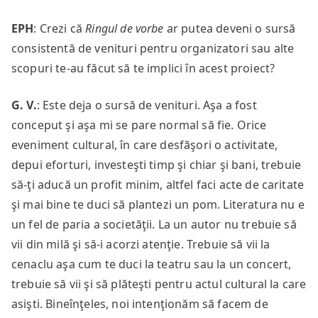
EPH
: Crezi că
Ringul de vorbe
ar putea deveni o sursă
consistentă de venituri pentru organizatori sau alte
scopuri te-au făcut să te implici în acest proiect?
G. V.
: Este deja o sursă de venituri. Aşa a fost
conceput şi aşa mi se pare normal să fie. Orice
eveniment cultural, în care desfăşori o activitate,
depui eforturi, investeşti timp şi chiar şi bani, trebuie
să-ţi aducă un profit minim, altfel faci acte de caritate
şi mai bine te duci să plantezi un pom. Literatura nu e
un fel de paria a societăţii. La un autor nu trebuie să
vii din milă şi să-i acorzi atenţie. Trebuie să vii la
cenaclu aşa cum te duci la teatru sau la un concert,
trebuie să vii şi să plăteşti pentru actul cultural la care
asişti. Bineînţeles, noi intenţionăm să facem de