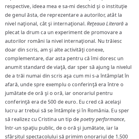
respective, ideea mea e sa-mi deschid şi o instituţie
de genul ăsta, de reprezentare a autorilor, atât la
nivel naţional, cât şi internaţional.
Reţeaua Literară
a
plecat la drum ca un experiment de promovare a
autorilor români la nivel internaţional. Nu trăiesc
doar din scris, am şi alte activităţi conexe,
complementare, dar asta pentru că îmi doresc un
anumit standard de viaţă, dar sper să ajung la nivelul
de a trăi numai din scris aşa cum mi s-a întâmplat în
afară, unde spre exemplu o conferinţă era între o
jumătate de oră şi o oră, iar onorariul pentru
conferinţă era de 500 de euro. Eu cred că acelaşi
lucru ar trebui să se întâmple şi în România. Eu sper
să realizez cu Cristina un tip de
poetry performance
,
într-un spaţiu public, de o oră şi jumătate, iar la
sfârşitul spectacolului să primim onorariul de 1.500