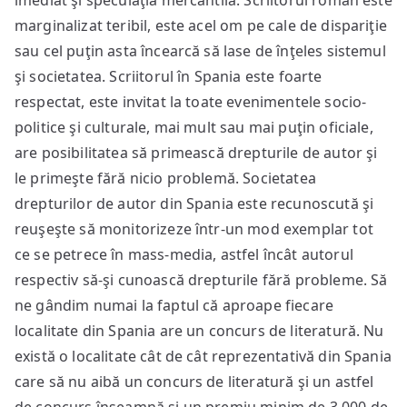
imediat şi speculaţia mercantilă. Scriitorul român este
marginalizat teribil, este acel om pe cale de dispariţie
sau cel puţin asta încearcă să lase de înţeles sistemul
şi societatea. Scriitorul în Spania este foarte
respectat, este invitat la toate evenimentele socio-
politice şi culturale, mai mult sau mai puţin oficiale,
are posibilitatea să primească drepturile de autor şi
le primeşte fără nicio problemă. Societatea
drepturilor de autor din Spania este recunoscută şi
reuşeşte să monitorizeze într-un mod exemplar tot
ce se petrece în mass-media, astfel încât autorul
respectiv să-şi cunoască drepturile fără probleme. Să
ne gândim numai la faptul că aproape fiecare
localitate din Spania are un concurs de literatură. Nu
există o localitate cât de cât reprezentativă din Spania
care să nu aibă un concurs de literatură şi un astfel