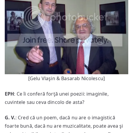
[Gelu Vlaşin & Basarab Nicolescu]
EPH
: Ce îi conferă forţă unei poezii: imaginile,
cuvintele sau ceva dincolo de asta?
G. V.
: Cred că un poem, dacă nu are o imagistică
foarte bună, dacă nu are muzicalitate, poate avea şi