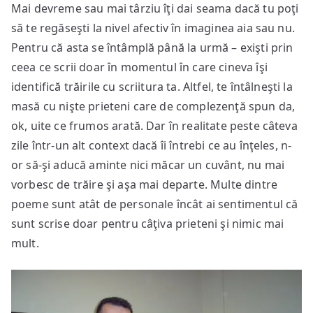
Mai devreme sau mai târziu îţi dai seama dacă tu poţi
să te regăseşti la nivel afectiv în imaginea aia sau nu.
Pentru că asta se întâmplă până la urmă – exişti prin
ceea ce scrii doar în momentul în care cineva îşi
identifică trăirile cu scriitura ta. Altfel, te întâlneşti la
masă cu nişte prieteni care de complezenţă spun da,
ok, uite ce frumos arată. Dar în realitate peste câteva
zile într-un alt context dacă îi întrebi ce au înţeles, n-
or să-şi aducă aminte nici măcar un cuvânt, nu mai
vorbesc de trăire şi aşa mai departe. Multe dintre
poeme sunt atât de personale încât ai sentimentul că
sunt scrise doar pentru câţiva prieteni şi nimic mai
mult.