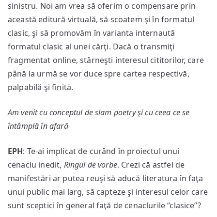
sinistru. Noi am vrea să oferim o compensare prin
această editură virtuală, să scoatem şi în formatul
clasic, şi să promovăm în varianta internaută
formatul clasic al unei cărţi. Dacă o transmiţi
fragmentat online, stârneşti interesul cititorilor, care
până la urmă se vor duce spre cartea respectivă,
palpabilă şi finită.
Am venit cu conceptul de slam poetry şi cu ceea ce se
întâmplă în afară
EPH
: Te-ai implicat de curând în proiectul unui
cenaclu inedit,
Ringul de vorbe
. Crezi că astfel de
manifestări ar putea reuşi să aducă literatura în faţa
unui public mai larg, să capteze şi interesul celor care
sunt sceptici în general faţă de cenaclurile “clasice”?