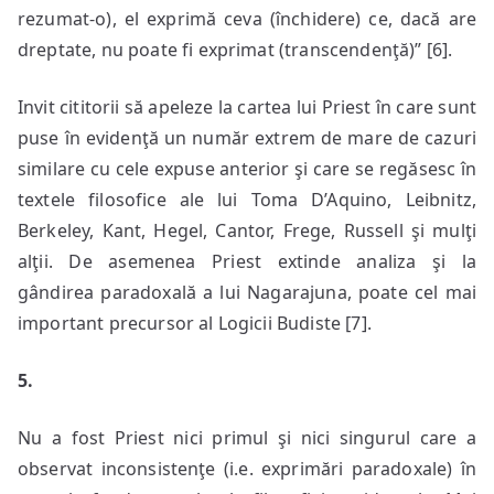
rezumat-o), el exprimă ceva (închidere) ce, dacă are
dreptate, nu poate fi exprimat (transcendenţă)” [6].
Invit cititorii să apeleze la cartea lui Priest în care sunt
puse în evidenţă un număr extrem de mare de cazuri
similare cu cele expuse anterior şi care se regăsesc în
textele filosofice ale lui Toma D’Aquino, Leibnitz,
Berkeley, Kant, Hegel, Cantor, Frege, Russell şi mulţi
alţii. De asemenea Priest extinde analiza şi la
gândirea paradoxală a lui Nagarajuna, poate cel mai
important precursor al Logicii Budiste [7].
5.
Nu a fost Priest nici primul şi nici singurul care a
observat inconsistenţe (i.e. exprimări paradoxale) în