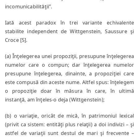
incomunicabilităţii”.
Iată acest paradox în trei variante echivalente
stabilite independent de Wittgenstein, Saussure şi
Croce [5].
(a) Înţelegerea unei propoziţii, presupune înţelegerea
numelor care o compun; dar înţelegerea numelor
presupune înţelegerea, dinainte, a propoziţiei care
este compusă din aceste nume. Altfel spus: înţelegem
o propoziţie doar în măsura în care, în ultimă
instanţă, am înţeles-o deja (Wittgenstein);
(b) o variaţie, oricât de mică, în patrimoniul lexical
(privit ca sistem: entităţi plus relaţii) a doi indivizi – şi
astfel de variaţii sunt destul de mari şi frecvente –