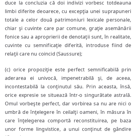
duce la concluzia că doi indivizi vorbesc totdeauna
limbi diferite deoarece, cu excepţia unei suprapuneri
totale a celor două patrimoniuri lexicale personale,
chiar şi cuvinte care par comune, graţie asemănării
fonice sau a aproprierii de denotaţii sunt, în realitate,
cuvinte cu semnificaţie diferită, introduse fiind de
relaţii care nu coincid (Saussure);
(c) orice propoziţie este perfect semnificabilă prin
aderarea ei univocă, impenetrabilă şi, de aceea,
incontestabilă la conţinutul său. Prin aceasta, însă,
orice expresie se situează într-o singurătate astrală.
Omul vorbeşte perfect, dar vorbirea sa nu are nici o
umbră de înţelegere în ceilalţi oameni, în măsura în
care înţelegerea comportă reconstituirea, pe baza
unor forme lingvistice, a unui conţinut de gândire