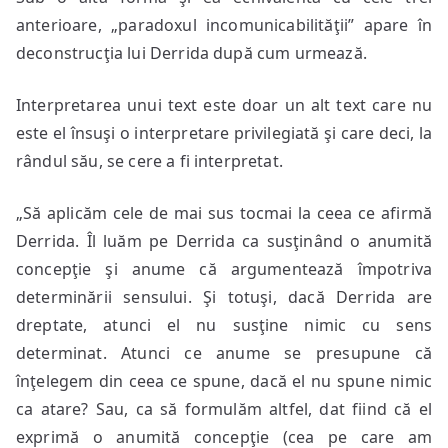
anterioare, „paradoxul incomunicabilităţii” apare în
deconstrucţia lui Derrida după cum urmează.
Interpretarea unui text este doar un alt text care nu
este el însuşi o interpretare privilegiată şi care deci, la
rândul său, se cere a fi interpretat.
„Să aplicăm cele de mai sus tocmai la ceea ce afirmă
Derrida. Îl luăm pe Derrida ca susţinând o anumită
concepţie şi anume că argumentează împotriva
determinării sensului. Şi totuşi, dacă Derrida are
dreptate, atunci el nu susţine nimic cu sens
determinat. Atunci ce anume se presupune că
înţelegem din ceea ce spune, dacă el nu spune nimic
ca atare? Sau, ca să formulăm altfel, dat fiind că el
exprimă o anumită concepţie (cea pe care am