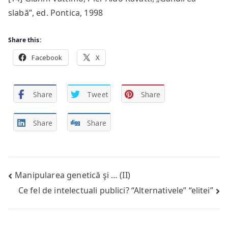
slabă”, ed. Pontica, 1998
Share this:
Facebook
X
Share
Tweet
Share
Share
Share
Post
Manipularea genetică şi … (II)
Ce fel de intelectuali publici? “Alternativele” “elitei”
navigation