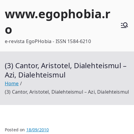
Skip
www.egophobia.r
to
content
o
e-revista EgoPHobia - ISSN 1584-6210
(3) Cantor, Aristotel, Dialehteismul –
Azi, Dialehteismul
Home
(3) Cantor, Aristotel, Dialehteismul – Azi, Dialehteismul
Posted on
18/09/2010