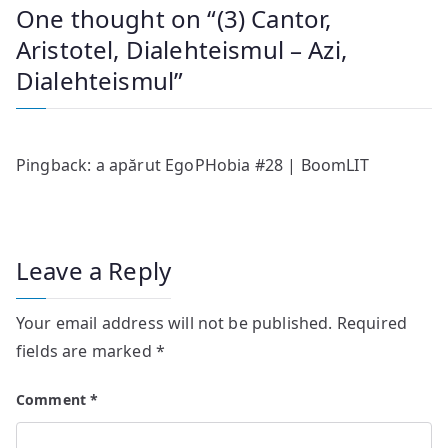
One thought on “
(3) Cantor,
Aristotel, Dialehteismul – Azi,
Dialehteismul
”
Pingback: a apărut EgoPHobia #28 | BoomLIT
Leave a Reply
Your email address will not be published.
Required
fields are marked
*
Comment
*