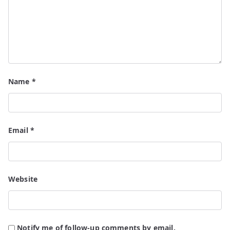
Name
*
Email
*
Website
Notify me of follow-up comments by email.